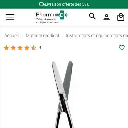
Livraison offerte dès 59€
Accueil
Matériel médical
Instruments et équipements m
4