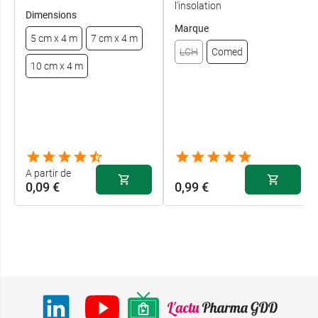
l'insolation
Dimensions
Marque
5 cm x 4 m
7 cm x 4 m
LCH
Comed
10 cm x 4 m
A partir de
0,09 €
0,99 €