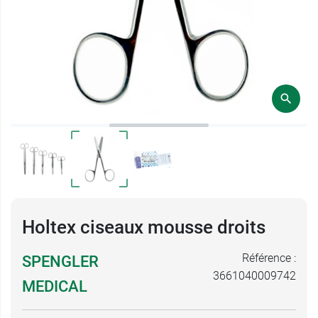
Holtex ciseaux mousse droits
Référence :
SPENGLER
3661040009742
MEDICAL