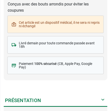
Conçus avec des bouts arrondis pour éviter les
coupures
Cet article est un dispositif médical, il ne sera ni repris
ni échangé
Livré demain pour toute commande passée avant
18h
Paiement
100% sécurisé
(CB
, Apple Pay, Google
Pay)
PRÉSENTATION