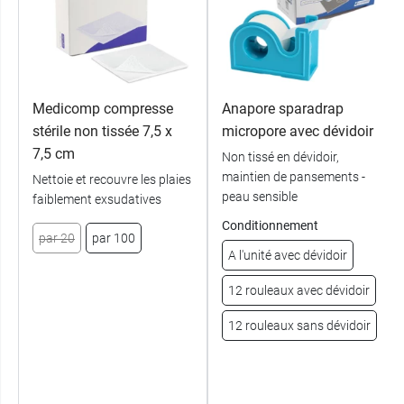
Medicomp compresse
Anapore sparadrap
stérile non tissée 7,5 x
micropore avec dévidoir
7,5 cm
Non tissé en dévidoir,
maintien de pansements -
Nettoie et recouvre les plaies
peau sensible
faiblement exsudatives
Conditionnement
par 20
par 100
A l'unité avec dévidoir
12 rouleaux avec dévidoir
12 rouleaux sans dévidoir