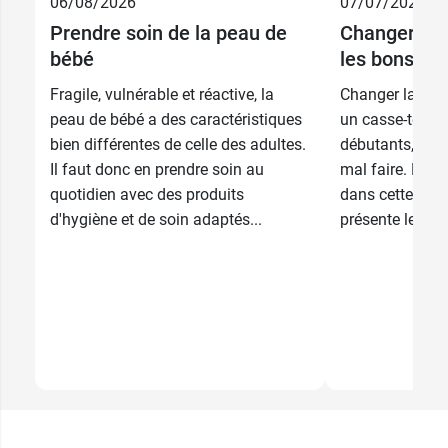
06/08/2026
07/07/2026
Prendre soin de la peau de
Changer la 
bébé
les bons ge
Fragile, vulnérable et réactive, la
Changer la cou
peau de bébé a des caractéristiques
un casse-tête p
bien différentes de celle des adultes.
débutants, qui 
Il faut donc en prendre soin au
mal faire. Pou
quotidien avec des produits
dans cette éta
d'hygiène et de soin adaptés...
présente les pri