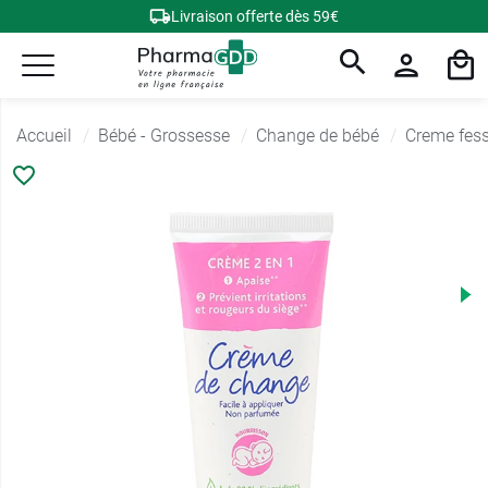
Livraison offerte dès 59€
Accueil
Bébé - Grossesse
Change de bébé
Creme fes