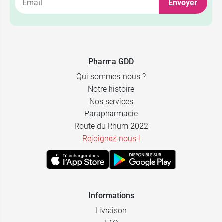
11,99 €
par 30
Envoyer
5,99 €
par 10
Pharma GDD
Qui sommes-nous ?
Notre histoire
Nos services
Parapharmacie
Route du Rhum 2022
Rejoignez-nous !
Informations
Livraison