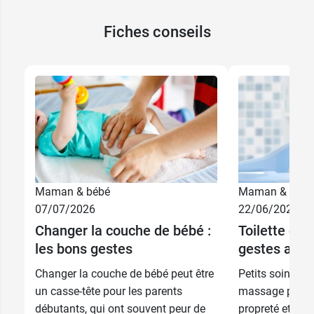
Fiches conseils
Maman & bébé
Maman & bébé
07/07/2026
22/06/2026
Changer la couche de bébé :
Toilette de 
les bons gestes
gestes au q
Changer la couche de bébé peut être
Petits soins, c
un casse-tête pour les parents
massage permett
débutants, qui ont souvent peur de
propreté et au 