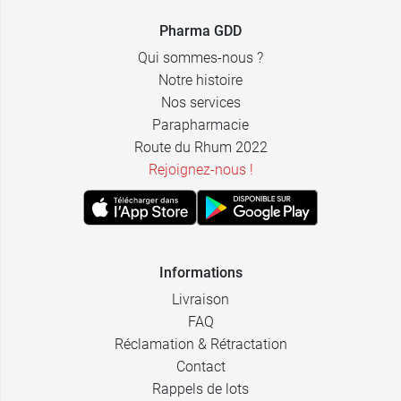
2,39 €
24 x 10 ml
Pharma GDD
Qui sommes-nous ?
Notre histoire
Nos services
Parapharmacie
Route du Rhum 2022
Rejoignez-nous !
Informations
Livraison
FAQ
Réclamation & Rétractation
Contact
Rappels de lots