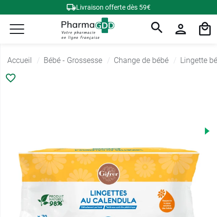
Livraison offerte dès 59€
Accueil
Bébé - Grossesse
Change de bébé
Lingette b