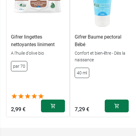
Gifrer lingettes
Gifrer Baume pectoral
nettoyantes liniment
Bébé
A l'huile d'olive bio
Confort et bien-être - Dès la
naissance
par 70
40 ml
2,99 €
7,29 €