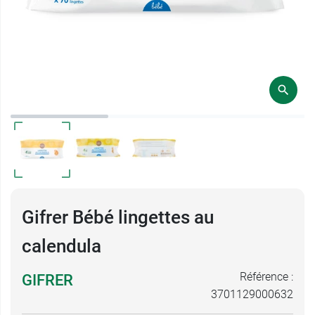
Gifrer Bébé lingettes au
calendula
Référence :
GIFRER
3701129000632