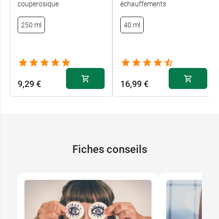
couperosique
échauffements
250 ml
40 ml
9,29 €
16,99 €
Fiches conseils