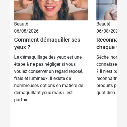
Beauté
Beauté
06/08/2026
06/08/2026
Comment démaquiller ses
Reconnaître 
yeux ?
chaque type
Le démaquillage des yeux est une
Sèche, normale,
étape à ne pas négliger si vous
connaissez-vou
voulez conserver un regard reposé,
? Il n'est pas to
frais et lumineux. Il existe de
reconnaître pou
nombreuses options en matière de
produits pour e
démaquillant yeux mais il est
quotidien. Afin 
parfois...