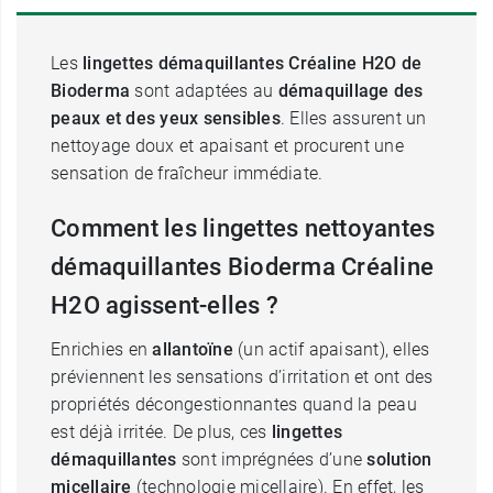
Les
lingettes démaquillantes Créaline H2O de
Bioderma
sont adaptées au
démaquillage des
peaux et des yeux sensibles
. Elles assurent un
nettoyage doux et apaisant et procurent une
sensation de fraîcheur immédiate.
Comment les lingettes nettoyantes
démaquillantes Bioderma Créaline
H2O agissent-elles ?
Enrichies en
allantoïne
(un actif apaisant), elles
préviennent les sensations d’irritation et ont des
propriétés décongestionnantes quand la peau
est déjà irritée. De plus, ces
lingettes
démaquillantes
sont imprégnées d’une
solution
micellaire
(technologie micellaire). En effet, les