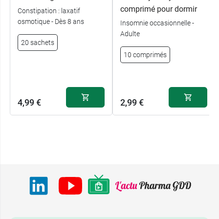
comprimé pour dormir
Constipation : laxatif
osmotique - Dès 8 ans
Insomnie occasionnelle -
Adulte
20 sachets
10 comprimés
4,99 €
2,99 €