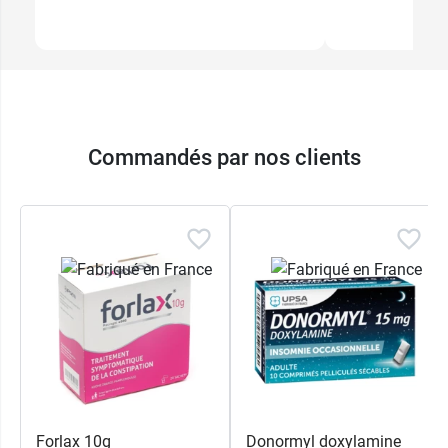
Commandés par nos clients
Forlax 10g
Donormyl doxylamine