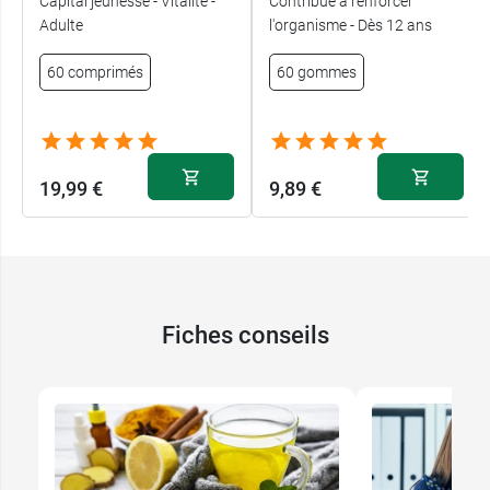
Capital jeunesse - Vitalité -
Contribue à renforcer
Adulte
l'organisme - Dès 12 ans
60 comprimés
60 gommes
19,99 €
9,89 €
Fiches conseils