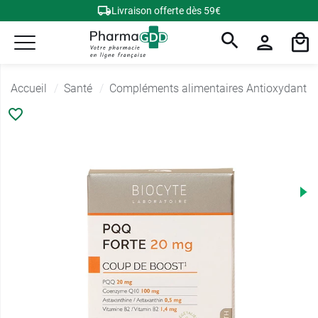
Livraison offerte dès 59€
Accueil
Santé
Compléments alimentaires Antioxydant