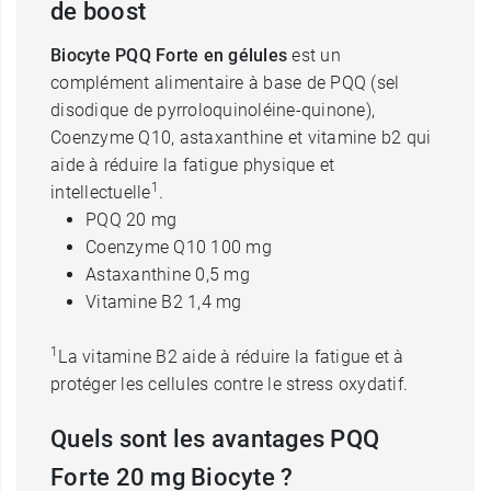
de boost
Biocyte PQQ Forte en gélules
est un
complément alimentaire à base de PQQ (sel
disodique de pyrroloquinoléine-quinone),
Coenzyme Q10, astaxanthine et vitamine b2 qui
aide à réduire la fatigue physique et
1
intellectuelle
.
PQQ 20 mg
Coenzyme Q10 100 mg
Astaxanthine 0,5 mg
Vitamine B2 1,4 mg
1
La vitamine B2 aide à réduire la fatigue et à
protéger les cellules contre le stress oxydatif.
Quels sont les avantages PQQ
Forte 20 mg Biocyte ?