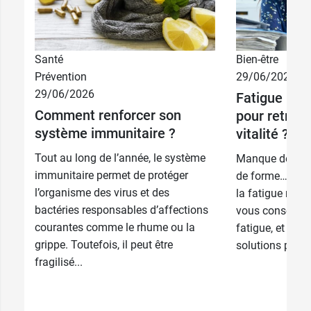
Santé
Bien-être
Prévention
29/06/2026
29/06/2026
Fatigue : qu
Comment renforcer son
pour retrouv
système immunitaire ?
vitalité ?
Tout au long de l’année, le système
Manque de vital
immunitaire permet de protéger
de forme… Un sur
l’organisme des virus et des
la fatigue nou
bactéries responsables d’affections
vous conseille p
courantes comme le rhume ou la
fatigue, et vou
grippe. Toutefois, il peut être
solutions pour r
fragilisé...