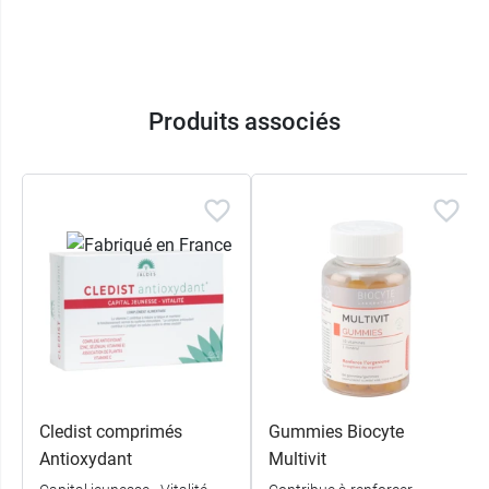
1555 avenue de la plaine
06250 MOUGINS
France
Produits associés
Cledist comprimés
Gummies Biocyte
Antioxydant
Multivit