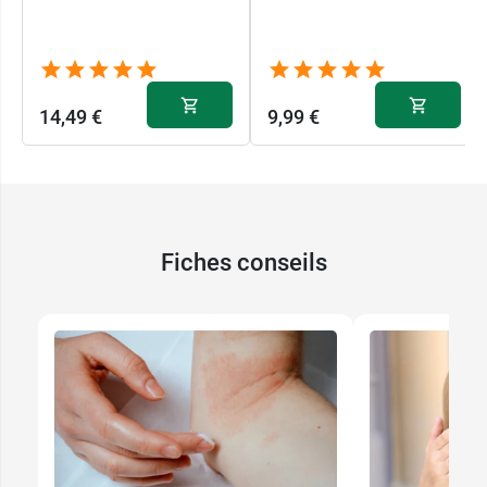
Conditionnement :
tube de 15 g.
14,49 €
9,99 €
Fiches conseils