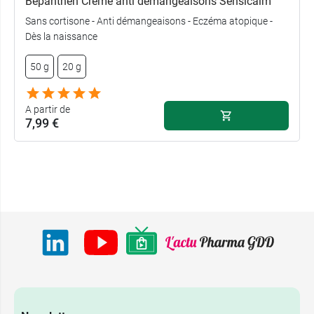
Bepanthen Crème anti démangeaisons Sensicalm
Sans cortisone - Anti démangeaisons - Eczéma atopique -
Dès la naissance
50 g
20 g
A partir de
7,99 €