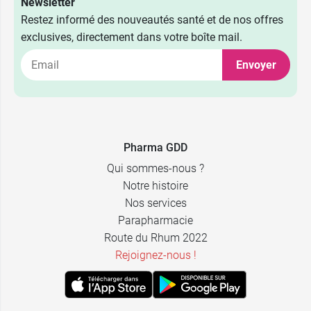
Newsletter
Restez informé des nouveautés santé et de nos offres
exclusives, directement dans votre boîte mail.
Envoyer
12,49 €
50 g
7,99 €
20 g
Pharma GDD
Qui sommes-nous ?
Notre histoire
Nos services
Parapharmacie
Route du Rhum 2022
Rejoignez-nous !