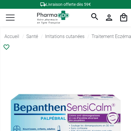
Livraison offerte dès 59€
Accueil
Santé
Irritations cutanées
Traitement Eczém