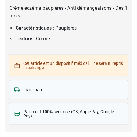
Crème eczéma paupières - Anti démangeaisons - Dès 1
mois
Caractéristiques :
Paupières
Texture :
Crème
Cet article est un dispositif médical, il ne sera ni repris
ni échangé
Livré mardi
Paiement
100% sécurisé
(CB
, Apple Pay, Google
Pay)