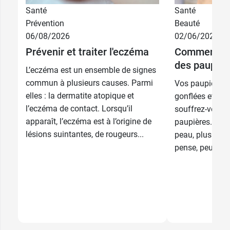
Santé
Santé
Prévention
Beauté
06/08/2026
02/06/2026
Prévenir et traiter l'eczéma
Comment so
des paupièr
L’eczéma est un ensemble de signes
commun à plusieurs causes. Parmi
Vos paupières s
elles : la dermatite atopique et
gonflées et sèc
l’eczéma de contact. Lorsqu’il
souffrez-vous 
apparaît, l’eczéma est à l’origine de
paupières. Cett
lésions suintantes, de rougeurs...
peau, plus cour
pense, peut avoi