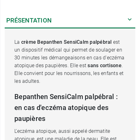
PRÉSENTATION
La
crème Bepanthen SensiCalm palpébral
est
un dispositif médical qui permet de soulager en
30 minutes les démangeaisons en cas d'eczéma
atopique des paupières. Elle est
sans cortisone
.
Elle convient pour les nourrissons, les enfants et
les adultes.
Bepanthen SensiCalm palpébral :
en cas d'eczéma atopique des
paupières
L'eczéma atopique, aussi appelé dermatite
atopique, est une maladie de la peau. Elle est