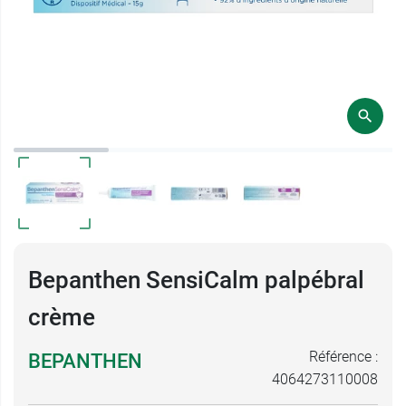
Bepanthen SensiCalm palpébral
crème
Référence :
BEPANTHEN
4064273110008