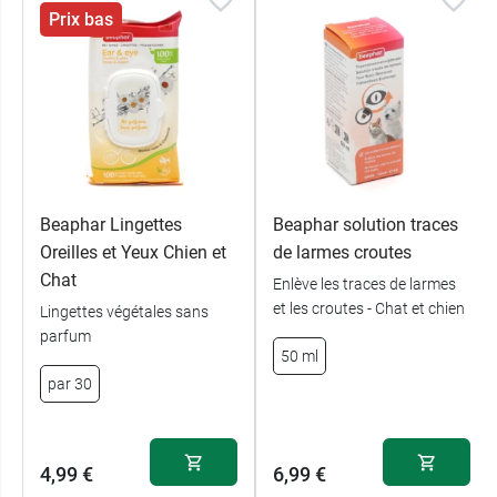
Prix bas
Beaphar Lingettes
Beaphar solution traces
Oreilles et Yeux Chien et
de larmes croutes
Chat
Enlève les traces de larmes
et les croutes - Chat et chien
Lingettes végétales sans
parfum
50 ml
par 30
4,99 €
6,99 €