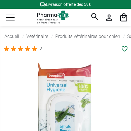
Livraison offerte dès 59€
Accueil
Vétérinaire
Produits vétérinaires pour chien
S
2