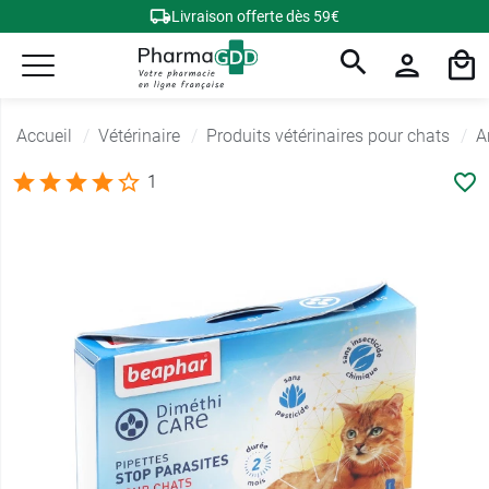
Livraison offerte dès 59€
Accueil
Vétérinaire
Produits vétérinaires pour chats
A
1