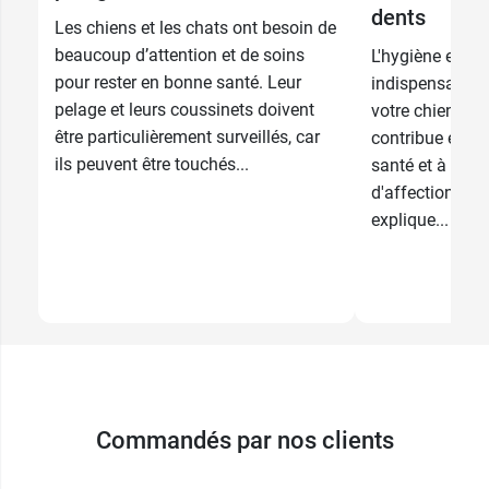
dents
Les chiens et les chats ont besoin de
beaucoup d’attention et de soins
L'hygiène est u
pour rester en bonne santé. Leur
indispensable d
pelage et leurs coussinets doivent
votre chien ou d
être particulièrement surveillés, car
contribue en ef
ils peuvent être touchés...
santé et à lui 
d'affections. 
explique...
Commandés par nos clients