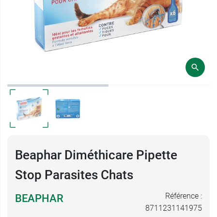
Beaphar Diméthicare Pipette
Stop Parasites Chats
Référence :
BEAPHAR
8711231141975