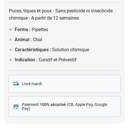
Puces, tiques et poux - Sans pesticide ni insecticide
chimique - A partir de 12 semaines
Forme :
Pipettes
Animal :
Chat
Caractéristiques :
Solution chimique
Indication :
Curatif et Préventif
Livré mardi
Paiement
100% sécurisé
(CB
, Apple Pay, Google
Pay)