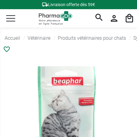
Livraison offerte dès 59€
Accueil
Vétérinaire
Produits vétérinaires pour chats
S