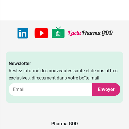
Newsletter
Restez informé des nouveautés santé et de nos offres
exclusives, directement dans votre boîte mail.
Envoyer
5,49 €
0,5-2 kg
10,99 €
> 2 kg
Pharma GDD