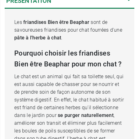
PRÉSENTATION
Les
friandises Bien être Beaphar
sont de
savoureuses friandises pour chat fourrées d'une
pâte à l'herbe à chat
.
Pourquoi choisir les friandises
Bien être Beaphar pour mon chat ?
Le chat est un animal qui fait sa toilette seul, qui
est aussi capable de chasser pour se nourrir et
de prendre soin de façon autonome de son
système digestif. En effet, le chat habitué à sortir
est friand de certaines herbes qu'il sélectionne
dans le jardin pour
se purger naturellement
,
améliorer son transit et éliminer plus facilement
les boules de poils susceptibles de se former
dans son tube digestif. L'herbe à chat est