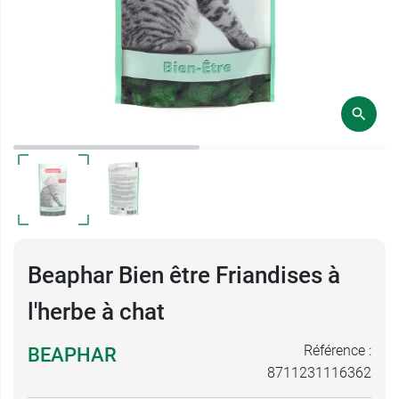
Beaphar Bien être Friandises à
l'herbe à chat
Référence :
BEAPHAR
8711231116362