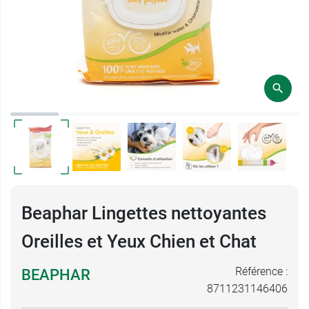
Beaphar Lingettes nettoyantes
Oreilles et Yeux Chien et Chat
Référence :
BEAPHAR
8711231146406