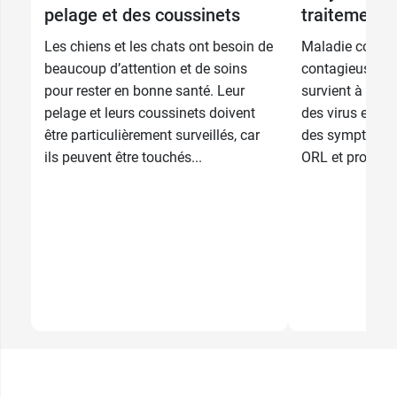
pelage et des coussinets
traitements
Les chiens et les chats ont besoin de
Maladie commu
beaucoup d’attention et de soins
contagieuse, le
pour rester en bonne santé. Leur
survient à la su
pelage et leurs coussinets doivent
des virus et des
être particulièrement surveillés, car
des symptômes
ils peuvent être touchés...
ORL et provoquan