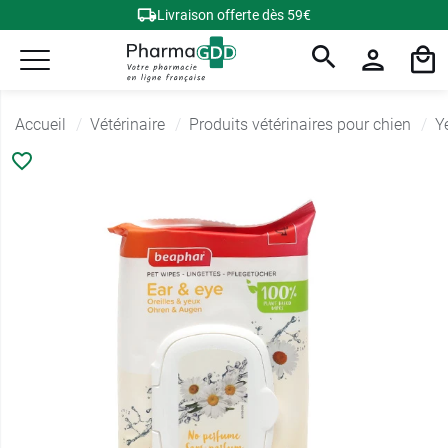
Livraison offerte dès 59€
Accueil
Vétérinaire
Produits vétérinaires pour chien
Y