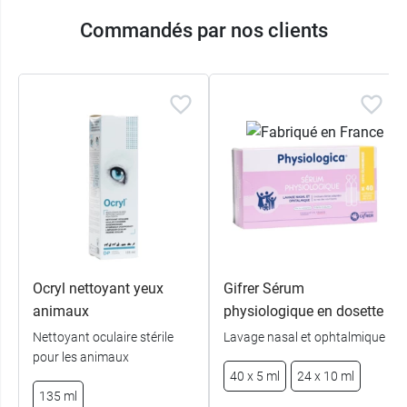
Commandés par nos clients
Ocryl nettoyant yeux
Gifrer Sérum
animaux
physiologique en dosette
Nettoyant oculaire stérile
Lavage nasal et ophtalmique
pour les animaux
40 x 5 ml
24 x 10 ml
135 ml