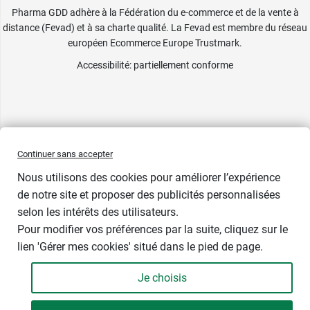
Pharma GDD adhère à la Fédération du e-commerce et de la vente à
distance (Fevad) et à sa charte qualité. La Fevad est membre du réseau
européen Ecommerce Europe Trustmark.
Accessibilité
: partiellement conforme
Continuer sans accepter
Nous utilisons des cookies pour améliorer l’expérience
de notre site et proposer des publicités personnalisées
selon les intérêts des utilisateurs.
Prix bas
Pour modifier vos préférences par la suite, cliquez sur le
lien 'Gérer mes cookies' situé dans le pied de page.
Contenance : par 30
Je choisis
4,99 €
-
+
Soit 0,17 € / unité