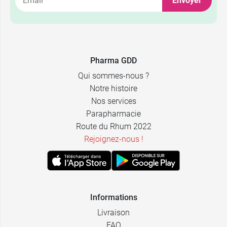
Envoyer
2,39 €
40 x 5 ml
2,39 €
24 x 10 ml
Pharma GDD
Qui sommes-nous ?
Notre histoire
Nos services
Parapharmacie
Route du Rhum 2022
Rejoignez-nous !
Informations
Livraison
FAQ