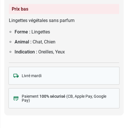
Prix bas
Lingettes végétales sans parfum
Forme :
Lingettes
Animal :
Chat, Chien
Indication :
Oreilles, Yeux
Livré mardi
Paiement
100% sécurisé
(CB
, Apple Pay, Google
Pay)