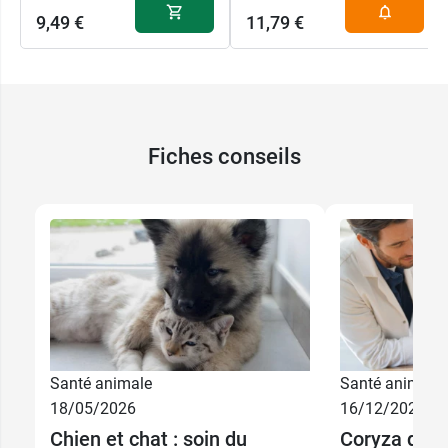
Conditionnement :
sachet distributeur
9,49 €
11,79 €
refermable de 30 lingettes
Fiches conseils
Santé animale
Santé animale
18/05/2026
16/12/2025
Chien et chat : soin du
Coryza du c