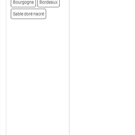
Bourgogne
Bordeaux
Sable doré nacré