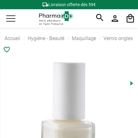
Livraison offerte dès 59€
Accueil
Hygiène - Beauté
Maquillage
Vernis ongles