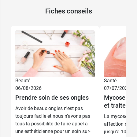
Fiches conseils
Beauté
Santé
06/08/2026
07/07/2026
Prendre soin de ses ongles
Mycose des 
et traiter l
Avoir de beaux ongles n'est pas
toujours facile et nous n'avons pas
La mycose des 
tous la possibilité de faire appel à
affection coura
une esthéticienne pour un soin sur-
jusqu’à 10 % de