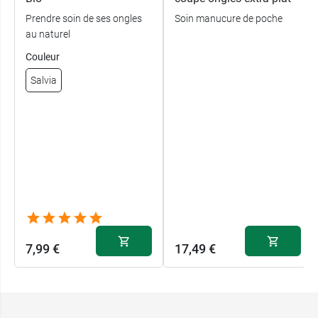
Prendre soin de ses ongles
Soin manucure de poche
au naturel
Couleur
Salvia
7,99 €
17,49 €