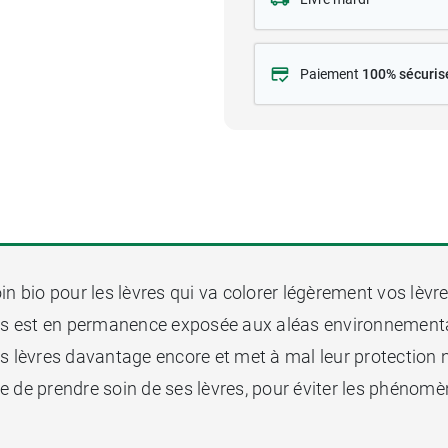
Paiement
100% sécuris
in bio pour les lèvres qui va colorer légèrement vos lèvres
s est en permanence exposée aux aléas environnementaux (s
s lèvres davantage encore et met à mal leur protection n
able de prendre soin de ses lèvres, pour éviter les phénom