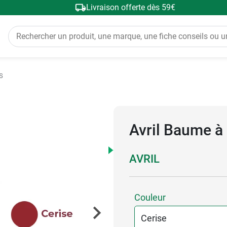
Livraison offerte dès 59€
s
Avril Baume à 
AVRIL
Couleur