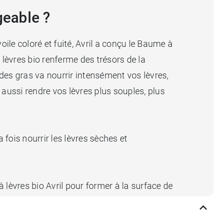
geable ?
voile coloré et fuité, Avril a conçu le Baume à
 lèvres bio renferme des trésors de la
ides gras va nourrir intensément vos lèvres,
a aussi rendre vos lèvres plus souples, plus
 fois nourrir les lèvres sèches et
 lèvres bio Avril pour former à la surface de
 protecteurs vont contribuer à maintenir