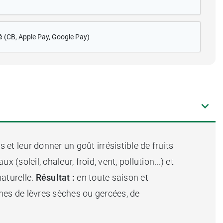
é
(CB
, Apple Pay, Google Pay)
 et leur donner un goût irrésistible de fruits
oleil, chaleur, froid, vent, pollution...) et
aturelle.
Résultat :
en toute saison et
ènes de lèvres sèches ou gercées, de