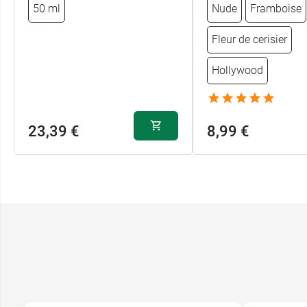
50 ml
Nude
Framboise
Fleur de cerisier
Hollywood
23,39 €
8,99 €