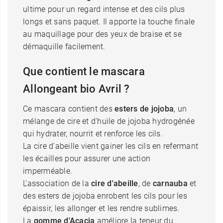
ultime pour un regard intense et des cils plus
longs et sans paquet. Il apporte la touche finale
au maquillage pour des yeux de braise et se
démaquille facilement.
Que contient le mascara
Allongeant bio Avril ?
Ce mascara contient des
esters de jojoba
, un
mélange de cire et d'huile de jojoba hydrogénée
qui hydrater, nourrit et renforce les cils.
La cire d'abeille vient gainer les cils en refermant
les écailles pour assurer une action
imperméable.
L'association de la
cire d'abeille
, de
carnauba
et
des esters de jojoba enrobent les cils pour les
épaissir, les allonger et les rendre sublimes.
La
gomme d'Acacia
améliore la teneur du