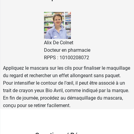
Nourrit et renforce les cils
Longue tenue
Certifié bio
Conditionnement :
9.5 ml
Alix De Colnet
Docteur en pharmacie
RPPS : 10100208072
Appliquez le mascara sur les cils pour finaliser le maquillage
du regard et rechercher un effet allongeant sans paquet.
Pour intensifier le contour de l’œil, il peut être associé à un
trait de crayon yeux Bio Avril, comme indiqué par la marque.
En fin de journée, procédez au démaquillage du mascara,
conçu pour se retirer facilement.