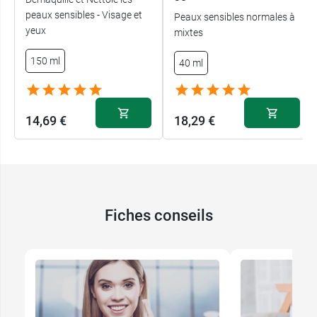
peaux sensibles - Visage et
Peaux sensibles normales à
yeux
mixtes
150 ml
40 ml
14,69 €
18,29 €
Fiches conseils