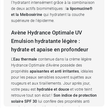
l'hydratant intensément grâce à la combinaison
de deux actifs biomimétiques : l
a lipomucine®
et la Meibosérine
qui hydratent la couche
supérieure de l'épiderme.
Avène Hydrance Optimale UV
Emulsion hydratante légère :
hydrate et apaise en profondeur
L'
Eau thermale
contenue dans la crème légère
Hydrance Optimale d'Avène possède des
propriétés
apaisantes et anti irritantes
, idéales
pour les peaux sensibles souvent sujettes aux
rougeurs et aux tiraillements. Jour après jour,
votre peau est
hydratée et douce
et votre teint
retrouve tout son éclat !
Son indice de protection
solaire SPF 30
lui confère des propriétés anti
oxydantes qui protégeront votre peau des