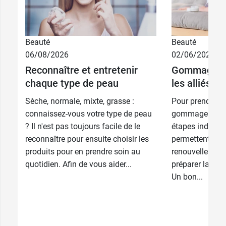
Beauté
Beauté
06/08/2026
02/06/2026
Reconnaître et entretenir
Gommage et 
chaque type de peau
les alliés d
Sèche, normale, mixte, grasse :
Pour prendre bi
connaissez-vous votre type de peau
gommage et l'h
? Il n'est pas toujours facile de le
étapes indispen
reconnaître pour ensuite choisir les
permettent d’act
produits pour en prendre soin au
renouvellement 
quotidien. Afin de vous aider...
préparer la peau
Un bon...