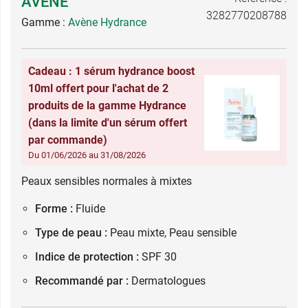
AVÈNE
3282770208788
Gamme :
Avène Hydrance
Cadeau : 1 sérum hydrance boost
10ml offert pour l'achat de 2
produits de la gamme Hydrance
(dans la limite d'un sérum offert
par commande)
Du 01/06/2026 au 31/08/2026
Peaux sensibles normales à mixtes
Forme :
Fluide
Type de peau :
Peau mixte, Peau sensible
Indice de protection :
SPF 30
Recommandé par :
Dermatologues