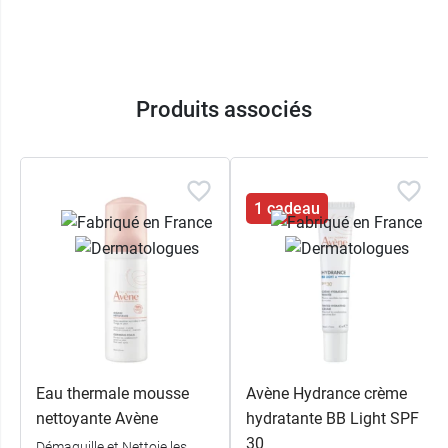
Produits associés
1 cadeau
Eau thermale mousse
Avène Hydrance crème
nettoyante Avène
hydratante BB Light SPF
30
Démaquille et Nettoie les