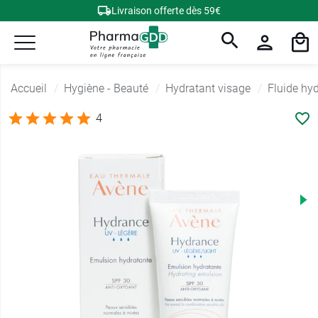
Livraison offerte dès 59€
Accueil
Hygiène - Beauté
Hydratant visage
Fluide hy
4