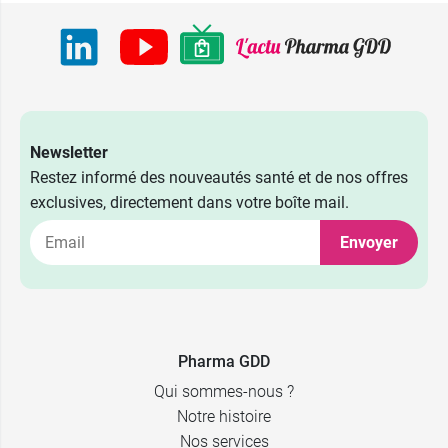
Newsletter
Restez informé des nouveautés santé et de nos offres
exclusives, directement dans votre boîte mail.
Envoyer
4,99 €
15 ml
7,99 €
40 ml
Pharma GDD
12,99 €
100 ml
Qui sommes-nous ?
Notre histoire
Nos services