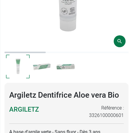
Argiletz Dentifrice Aloe vera Bio
Référence :
ARGILETZ
3326100000601
A base d'argile verte - Sans fluor - Dès 3 ans