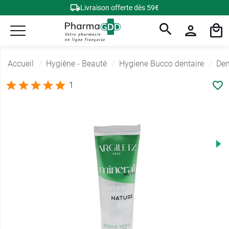
Livraison offerte dès 59€
Accueil
Hygiène - Beauté
Hygiene Bucco dentaire
Den
1