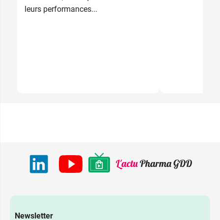
France
leurs performances...
01 43 19 85 87
Newsletter