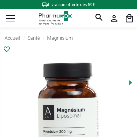
Livraison offerte dès 59€
Accueil
Santé
Magnésium