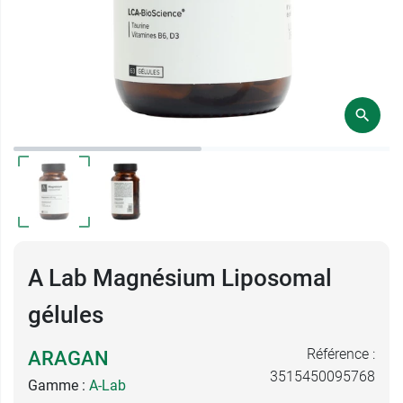
A Lab Magnésium Liposomal
gélules
Référence :
ARAGAN
3515450095768
Gamme :
A-Lab