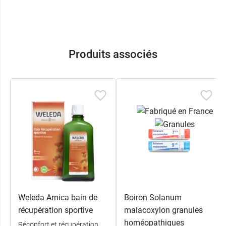
Produits associés
Weleda Arnica bain de
Boiron Solanum
récupération sportive
malacoxylon granules
homéopathiques
Réconfort et récupération