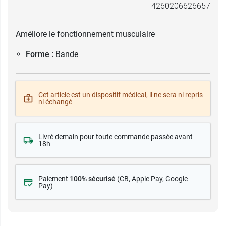
4260206626657
Améliore le fonctionnement musculaire
Forme :
Bande
Cet article est un dispositif médical, il ne sera ni repris
ni échangé
Livré demain pour toute commande passée avant
18h
Paiement
100% sécurisé
(CB
, Apple Pay, Google
Pay)