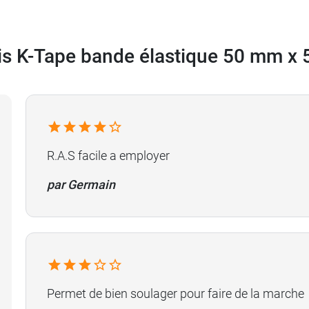
is K-Tape bande élastique 50 mm x 
R.A.S facile a employer
par Germain
Permet de bien soulager pour faire de la marche