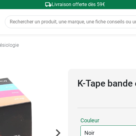
Livraison offerte dès 59€
ésiologie
K-Tape bande 
Couleur