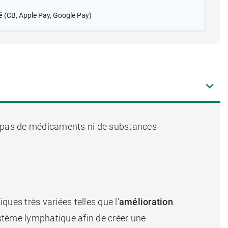
é
(CB
, Apple Pay, Google Pay)
t pas de médicaments ni de substances
ues très variées telles que l'
amélioration
système lymphatique afin de créer une