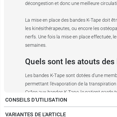
décongestion et donc une meilleure circulat
La mise en place des bandes K-Tape doit êtr
les kinésithérapeutes, ou encore les ostéop
nerfs. Une fois la mise en place effectuée, 
semaines.
Quels sont les atouts des
Les bandes K-Tape sont dotées d'une membran
permettant l'évaporation de la transpiration 
Grâce aux bandes K-Tape, le patient garde t
CONSEILS D'UTILISATION
entraînements dans la limite du raisonnable
VARIANTES DE L'ARTICLE