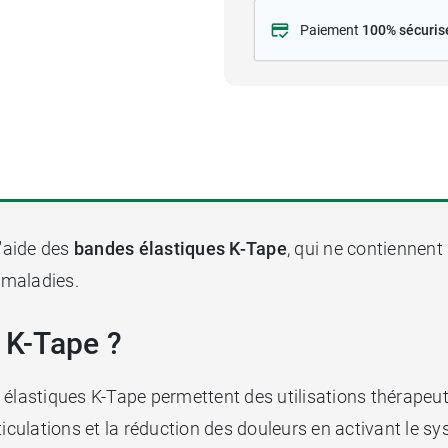
Paiement
100% sécuris
l'aide des
bandes élastiques K-Tape
, qui ne contiennen
e maladies.
 K-Tape ?
élastiques K-Tape permettent des utilisations thérapeutiq
rticulations et la réduction des douleurs en activant le 