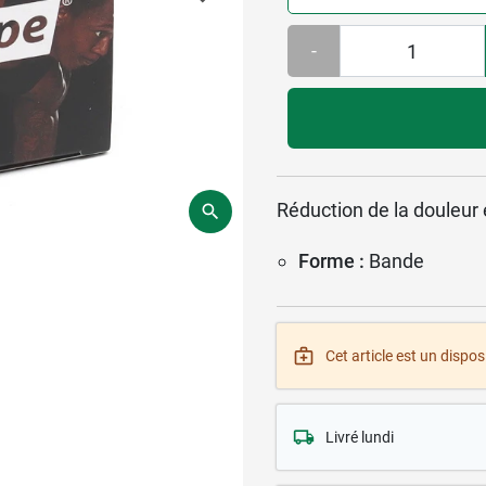
-
Réduction de la douleur e
Forme :
Bande
Cet article est un disposi
Livré lundi