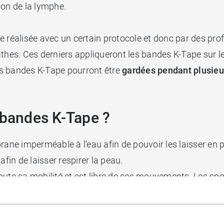
ion de la lymphe.
e réalisée avec un certain protocole et donc par des pro
athes. Ces derniers appliqueront les bandes K-Tape sur l
les bandes K-Tape pourront être
gardées pendant plusieur
 bandes K-Tape ?
e imperméable à l'eau afin de pouvoir les laisser en pl
afin de laisser respirer la peau.
oute sa mobilité et est libre de ses mouvements. Les spo
 malgré leurs blessures.