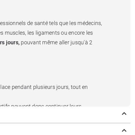
fessionnels de santé tels que les médecins,
es muscles, les ligaments ou encore les
s jours,
pouvant même aller jusqu'à 2
ace pendant plusieurs jours, tout en
rtifs peuvent donc continuer leurs