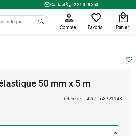
Contact
02 31 358 358
Compte
Favoris
Panier
élastique 50 mm x 5 m
Référence :
4260168221143