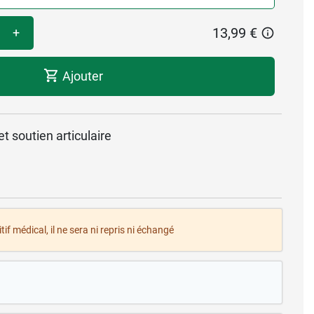
13,99 €
+
Ajouter
t soutien articulaire
tif médical, il ne sera ni repris ni échangé