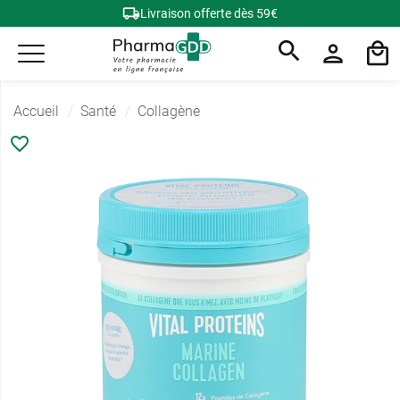
Livraison offerte dès 59€
Accueil
Santé
Collagène