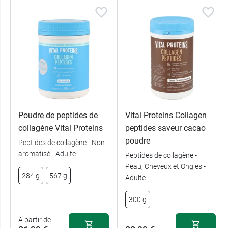
Poudre de peptides de
Vital Proteins Collagen
collagène Vital Proteins
peptides saveur cacao
poudre
Peptides de collagène - Non
aromatisé - Adulte
Peptides de collagène -
Peau, Cheveux et Ongles -
284 g
567 g
Adulte
300 g
A partir de