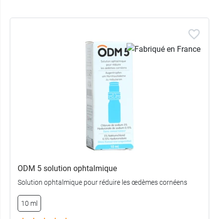
ODM 5 solution ophtalmique
Solution ophtalmique pour réduire les œdèmes cornéens
10 ml