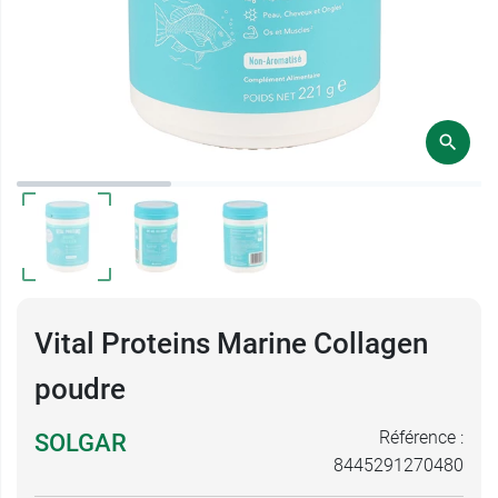
Vital Proteins Marine Collagen
poudre
Référence :
SOLGAR
8445291270480