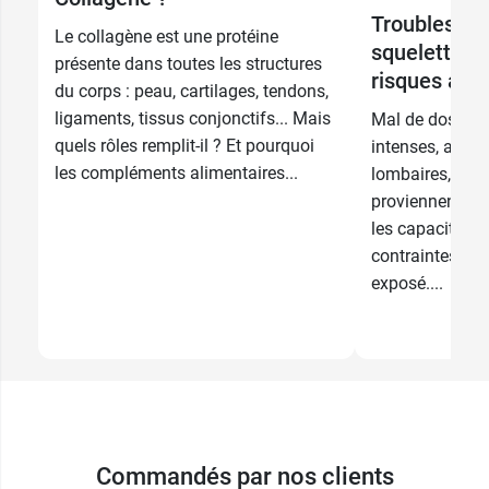
Troubles mu
Le collagène est une protéine
squelettique
présente dans toutes les structures
risques au t
du corps : peau, cartilages, tendons,
ligaments, tissus conjonctifs... Mais
Mal de dos, do
quels rôles remplit-il ? Et pourquoi
intenses, au ni
les compléments alimentaires...
lombaires, des
proviennent d'u
les capacités d
contraintes aux
exposé....
Commandés par nos clients