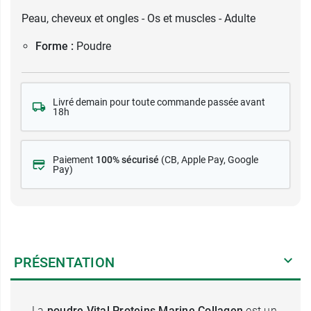
Peau, cheveux et ongles - Os et muscles - Adulte
Forme :
Poudre
Livré demain pour toute commande passée avant
18h
Paiement
100% sécurisé
(CB
, Apple Pay, Google
Pay)
PRÉSENTATION
La
poudre Vital Proteins Marine Collagen
est un