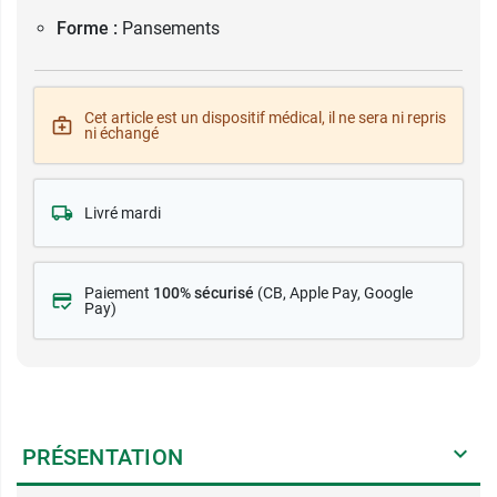
Forme :
Pansements
Cet article est un dispositif médical, il ne sera ni repris
ni échangé
Livré mardi
Paiement
100% sécurisé
(CB
, Apple Pay, Google
Pay)
PRÉSENTATION