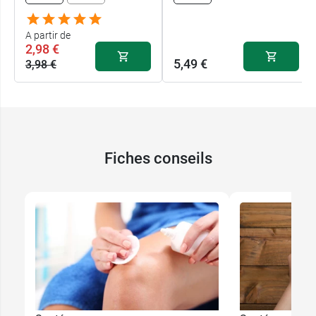
A partir de
2,98 €
5,49 €
3,98 €
Fiches conseils