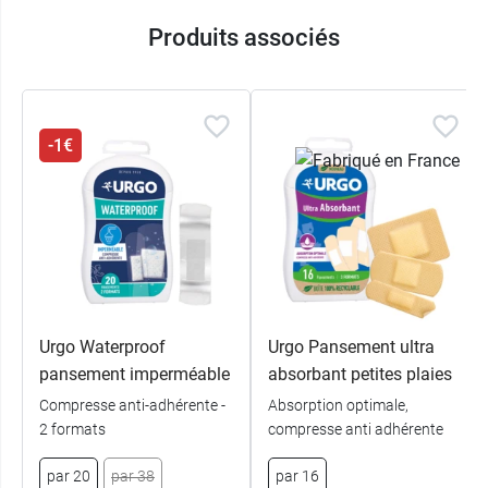
Produits associés
Conditionnement :
boite de 18 pansements
-1€
Urgo Waterproof
Urgo Pansement ultra
pansement imperméable
absorbant petites plaies
Compresse anti-adhérente -
Absorption optimale,
2 formats
compresse anti adhérente
par 20
par 38
par 16