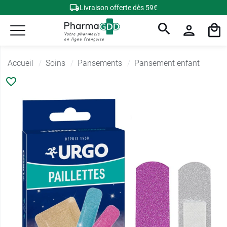
Livraison offerte dès 59€
Accueil
Soins
Pansements
Pansement enfant