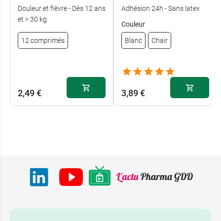
Douleur et fièvre - Dès 12 ans
Adhésion 24h - Sans latex
et > 30 kg
Couleur
12 comprimés
Blanc
Chair
2,49 €
3,89 €