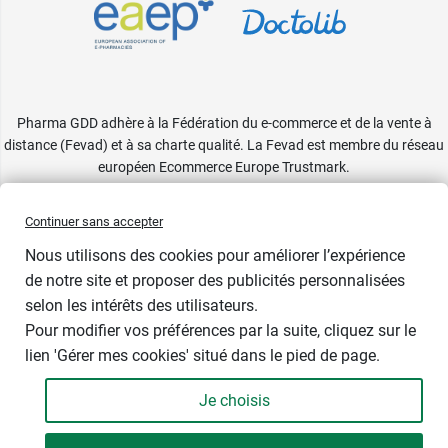
Pharma GDD adhère à la Fédération du e-commerce et de la vente à
distance (Fevad) et à sa charte qualité. La Fevad est membre du réseau
européen Ecommerce Europe Trustmark.
Accessibilité
: partiellement conforme
Continuer sans accepter
Nous utilisons des cookies pour améliorer l’expérience
de notre site et proposer des publicités personnalisées
selon les intérêts des utilisateurs.
Indisponible
Pour modifier vos préférences par la suite, cliquez sur le
lien 'Gérer mes cookies' situé dans le pied de page.
Contenance : par 18
Je choisis
4,65 €
-
+
Soit 0,26 € / unité