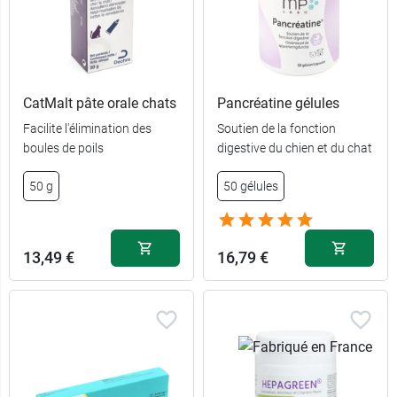
CatMalt pâte orale chats
Pancréatine gélules
Facilite l'élimination des
Soutien de la fonction
boules de poils
digestive du chien et du chat
50 g
50 gélules
13,49 €
16,79 €