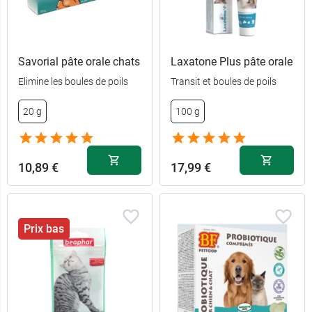
Savorial pâte orale chats
Laxatone Plus pâte orale
Elimine les boules de poils
Transit et boules de poils
20 g
100 g
10,89 €
17,99 €
Prix bas