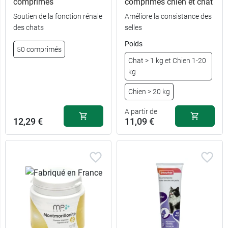
comprimés
comprimés chien et chat
Soutien de la fonction rénale
Améliore la consistance des
des chats
selles
Poids
50 comprimés
Chat > 1 kg et Chien 1-20
kg
Chien > 20 kg
A partir de
12,29 €
11,09 €