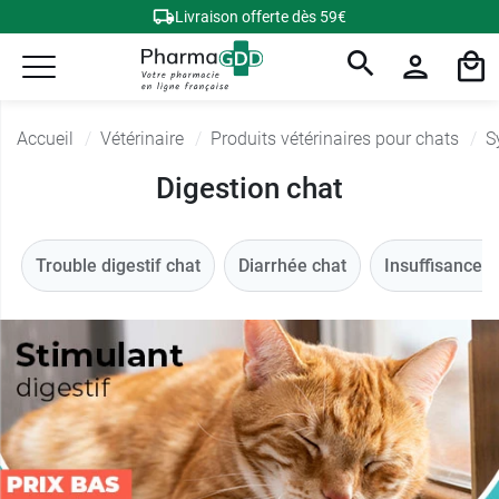
Livraison offerte dès 59€
Accueil
Vétérinaire
Produits vétérinaires pour chats
S
Digestion chat
Trouble digestif chat
Diarrhée chat
Insuffisance r