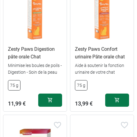
Zesty Paws Digestion
Zesty Paws Confort
pâte orale Chat
urinaire Pâte orale chat
Minimise les boules de poils -
Aide à soutenir la fonction
Digestion - Soin de la peau
urinaire de votre chat
75 g
75 g
11,99 €
13,99 €