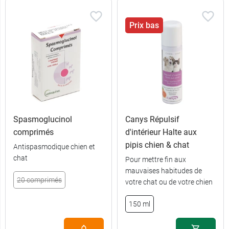
Prix bas
Spasmoglucinol
Canys Répulsif
comprimés
d'intérieur Halte aux
pipis chien & chat
Antispasmodique chien et
chat
Pour mettre fin aux
mauvaises habitudes de
20 comprimés
votre chat ou de votre chien
150 ml