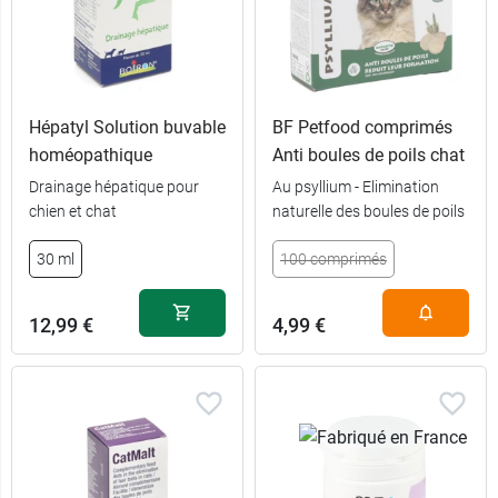
Hépatyl Solution buvable
BF Petfood comprimés
homéopathique
Anti boules de poils chat
Drainage hépatique pour
Au psyllium - Elimination
chien et chat
naturelle des boules de poils
30 ml
100 comprimés
12,99 €
4,99 €