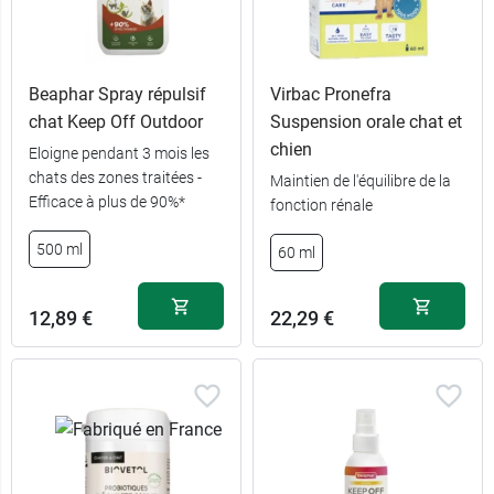
Beaphar Spray répulsif
Virbac Pronefra
chat Keep Off Outdoor
Suspension orale chat et
chien
Eloigne pendant 3 mois les
chats des zones traitées -
Maintien de l'équilibre de la
Efficace à plus de 90%*
fonction rénale
500 ml
60 ml
12,89 €
22,29 €