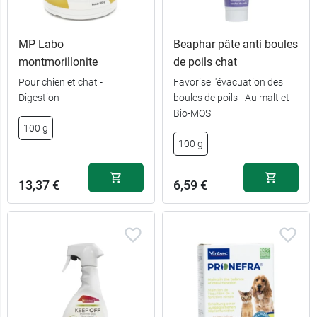
MP Labo
Beaphar pâte anti boules
montmorillonite
de poils chat
Pour chien et chat -
Favorise l'évacuation des
Digestion
boules de poils - Au malt et
Bio-MOS
100 g
Chat > 1 kg et
100 g
11,09 €
Chien 1-20 kg
13,37 €
6,59 €
13,39 €
Chien > 20 kg