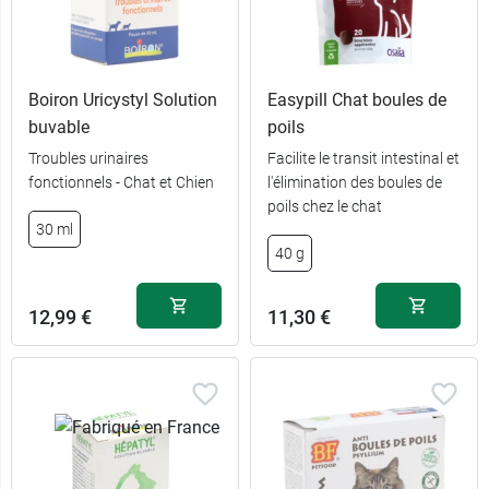
Boiron Uricystyl Solution
Easypill Chat boules de
buvable
poils
Troubles urinaires
Facilite le transit intestinal et
fonctionnels - Chat et Chien
l'élimination des boules de
poils chez le chat
30 ml
40 g
12,99 €
11,30 €