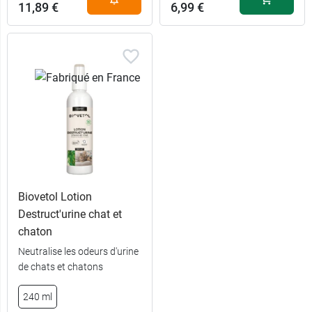
11,89 €
6,99 €
Biovetol Lotion
Destruct'urine chat et
chaton
Neutralise les odeurs d'urine
de chats et chatons
240 ml