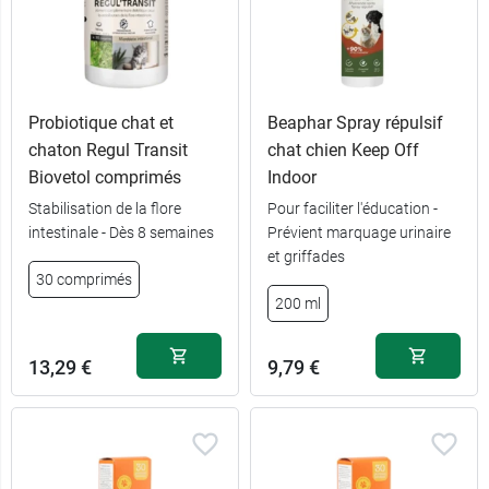
Probiotique chat et
Beaphar Spray répulsif
chaton Regul Transit
chat chien Keep Off
Biovetol comprimés
Indoor
Stabilisation de la flore
Pour faciliter l'éducation -
intestinale - Dès 8 semaines
Prévient marquage urinaire
et griffades
30 comprimés
200 ml
13,29 €
9,79 €