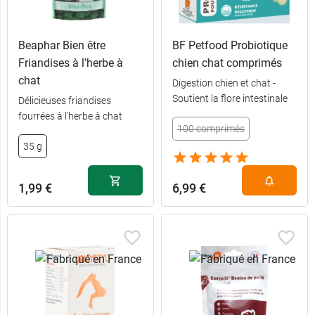
Beaphar Bien être
BF Petfood Probiotique
Friandises à l'herbe à
chien chat comprimés
chat
Digestion chien et chat -
Soutient la flore intestinale
Délicieuses friandises
fourrées à l'herbe à chat
100 comprimés
35 g
1,99 €
6,99 €