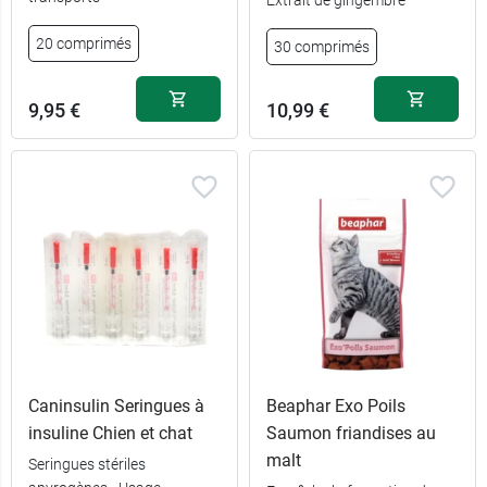
20 comprimés
30 comprimés
9,95 €
10,99 €
Caninsulin Seringues à
Beaphar Exo Poils
insuline Chien et chat
Saumon friandises au
malt
Seringues stériles