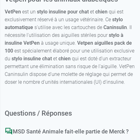
VetPen
est un
stylo insuline pour chat
et
chien
qui est
exclusivement réservé à un usage vétérinaire. Ce
stylo
automatique
s'utilise avec les cartouches de
Caninsulin
. Il
nécessite l'utilisation des aiguilles stériles pour
stylo à
insuline VetPen
à usage unique.
Vetpen aiguilles pack de
100
est spécialement élaboré pour une utilisation exclusive
du
stylo insuline chat
et
chien
qui est doté d'un extracteur
permettant une élimination sans risque de l'aiguille. VetPen
Caninsulin dispose d'une molette de réglage qui permet de
doser le nombre d'unités internationales (UI) d'insuline.
Questions / Réponses
MSD Santé Animale fait-elle partie de Merck ?