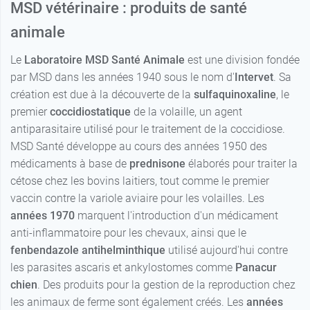
MSD vétérinaire : produits de santé
animale
Le
Laboratoire MSD Santé Animale
est une division fondée
par MSD dans les années 1940 sous le nom d'
Intervet
. Sa
création est due à la découverte de la
sulfaquinoxaline
, le
premier
coccidiostatique
de la volaille, un agent
antiparasitaire utilisé pour le traitement de la coccidiose.
MSD Santé développe au cours des années 1950 des
médicaments à base de
prednisone
élaborés pour traiter la
cétose chez les bovins laitiers, tout comme le premier
vaccin contre la variole aviaire pour les volailles. Les
années 1970
marquent l'introduction d'un médicament
anti-inflammatoire pour les chevaux, ainsi que le
fenbendazole antihelminthique
utilisé aujourd'hui contre
les parasites ascaris et ankylostomes comme
Panacur
chien
. Des produits pour la gestion de la reproduction chez
les animaux de ferme sont également créés. Les
années