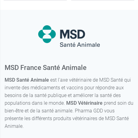
MSD France Santé Animale
MSD Santé Animale
est l'axe vétérinaire de MSD Santé qui
invente des médicaments et vaccins pour répondre aux
besoins de la santé publique et améliorer la santé des
54,69 €
populations dans le monde.
MSD Vétérinaire
prend soin du
0,5 ml
bien-être et de la santé animale. Pharma GDD vous
présente les différents produits vétérinaires de MSD Santé
54,69 €
1 ml
Animale.