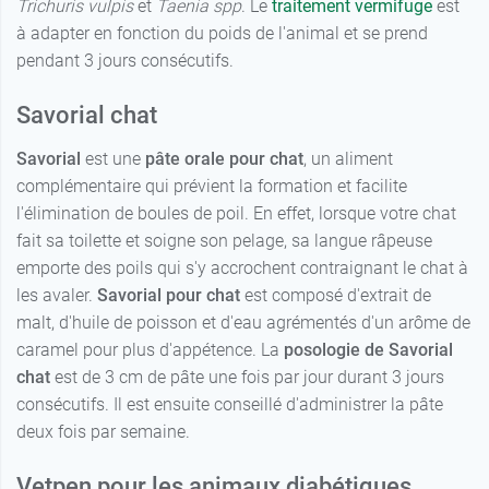
Trichuris vulpis
et
Taenia spp
. Le
traitement vermifuge
est
à adapter en fonction du poids de l'animal et se prend
pendant 3 jours consécutifs.
Savorial chat
Savorial
est une
pâte orale pour chat
, un aliment
complémentaire qui prévient la formation et facilite
l'élimination de boules de poil. En effet, lorsque votre chat
fait sa toilette et soigne son pelage, sa langue râpeuse
emporte des poils qui s'y accrochent contraignant le chat à
les avaler.
Savorial pour chat
est composé d'extrait de
malt, d'huile de poisson et d'eau agrémentés d'un arôme de
caramel pour plus d'appétence. La
posologie de Savorial
chat
est de 3 cm de pâte une fois par jour durant 3 jours
consécutifs. Il est ensuite conseillé d'administrer la pâte
deux fois par semaine.
Vetpen pour les animaux diabétiques