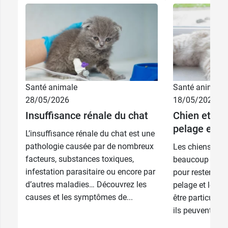
Santé animale
Santé animale
28/05/2026
18/05/2026
Insuffisance rénale du chat
Chien et cha
pelage et d
L’insuffisance rénale du chat est une
pathologie causée par de nombreux
Les chiens et l
facteurs, substances toxiques,
beaucoup d’atte
infestation parasitaire ou encore par
pour rester en 
d’autres maladies… Découvrez les
pelage et leurs
causes et les symptômes de...
être particulièr
ils peuvent être