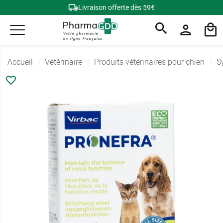
Livraison offerte dès 59€
Accueil
Vétérinaire
Produits vétérinaires pour chien
S