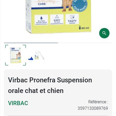
Virbac Pronefra Suspension
orale chat et chien
Référence :
VIRBAC
3597133089769