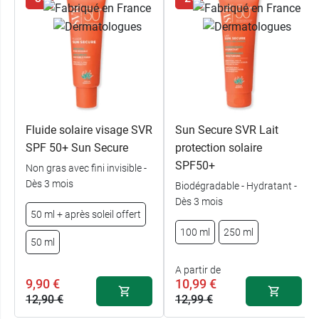
Fluide solaire visage SVR
Sun Secure SVR Lait
SPF 50+ Sun Secure
protection solaire
SPF50+
Non gras avec fini invisible -
Dès 3 mois
Biodégradable - Hydratant -
Dès 3 mois
50 ml + après soleil offert
100 ml
250 ml
50 ml
A partir de
9,90 €
10,99 €
12,90 €
12,99 €