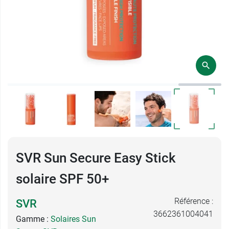
SVR Sun Secure Easy Stick
solaire SPF 50+
Référence :
SVR
3662361004041
Gamme :
Solaires Sun