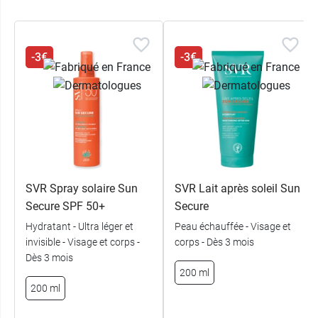
-3€
-3€
SVR Spray solaire Sun
SVR Lait après soleil Sun
Secure SPF 50+
Secure
Hydratant - Ultra léger et
Peau échauffée - Visage et
invisible - Visage et corps -
corps - Dès 3 mois
Dès 3 mois
200 ml
200 ml