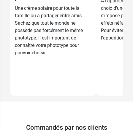
A l'approche de
Une crème solaire pour toute la
choix d'une bon
famille ou à partager entre amis…
s'impose pour 
Sachez que tout le monde ne
effets néfastes
possède pas forcément le même
Pour éviter les 
phototype. Il est important de
l'apparition de 
connaître votre phototype pour
pouvoir choisir...
Commandés par nos clients