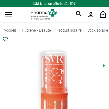
Livraison offerte dès 59€
Accueil
Hygiène - Beauté
Produit solaire
Stick solaire