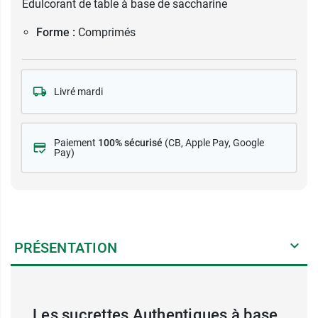
Édulcorant de table à base de saccharine
Forme :
Comprimés
Livré mardi
Paiement
100% sécurisé
(CB
, Apple Pay, Google
Pay)
PRÉSENTATION
Les sucrettes Authentiques à base