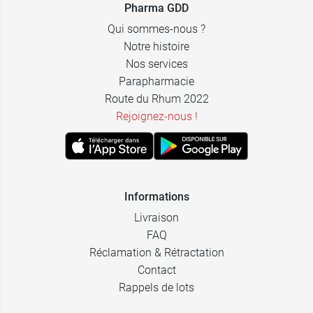
Pharma GDD
3,89 €
par 4 - Orange
Qui sommes-nous ?
Notre histoire
3,89 €
par 4 - Rouge
Nos services
Parapharmacie
3,89 €
Route du Rhum 2022
par 4 - Violet
Rejoignez-nous !
3,89 €
par 4 - Vert
3,89 €
par 4 - Gris
Informations
Livraison
FAQ
Réclamation & Rétractation
Contact
Rappels de lots