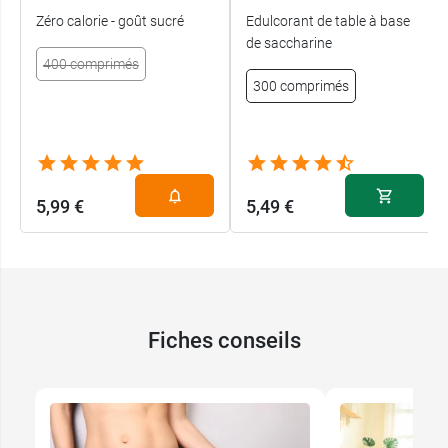
Zéro calorie - goût sucré
Edulcorant de table à base
de saccharine
400 comprimés
300 comprimés
5,99 €
5,49 €
Fiches conseils