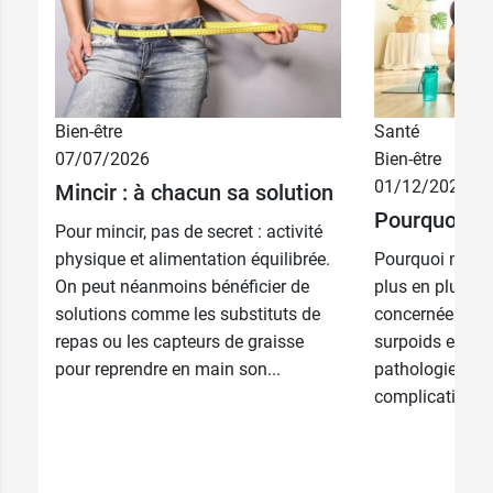
Bien-être
Santé
07/07/2026
Bien-être
01/12/2025
Mincir : à chacun sa solution
Pourquoi je 
Pour mincir, pas de secret : activité
physique et alimentation équilibrée.
Pourquoi maigrir
On peut néanmoins bénéficier de
plus en plus d
solutions comme les substituts de
concernées par
repas ou les capteurs de graisse
surpoids et de l
pour reprendre en main son...
pathologies pe
complications e