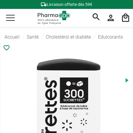
Livraison offerte dès 59€
Accueil
Santé
Cholestérol et diabète
Edulcorants