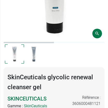
SkinCeuticals glycolic renewal
cleanser gel
Référence :
SKINCEUTICALS
3606000481121
Gamme :
SkinCeuticals