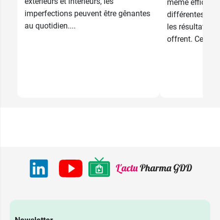
extérieurs et intérieurs, les
même efficacit
imperfections peuvent être gênantes
différentes tec
au quotidien....
les résultats sp
offrent. Cependa