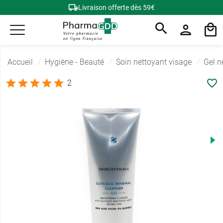
Livraison offerte dès 59€
Accueil
Hygiène - Beauté
Soin nettoyant visage
Gel n
2