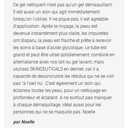
Ce gel nettoyant n'est pas qu'un gel démaquillant.
Il est aussi un soin qui agit immédiatement
lorsqu'on l'utilise. Il ne pique pas, il est agréable
d'application. Après le rinçage, la peau est
devenue instantément plus claire, les impuretés
ont disparu; la peau est fraiche et prête à recevoir
les soins à base d'acide glycolique. Le tube est
grand et peut être utisé qotidienement; combiné en
alternatance avec vos lait ou gel lavant, mais
utulisez SKINCEUTICALS en dernier, car il a
capacité de desuncrustré les résidus qui ne se voit
pas "à l'oeil nu'. C'est égelement un soin qui
éclairera toutes les peau, pour un nettoyage en
profondeur et éclatant. A ne surtout pas manquer
à chaque démaquillage, idéal aussi pour les
personnes qui ne se maquille pas. Noelle
par Noelle