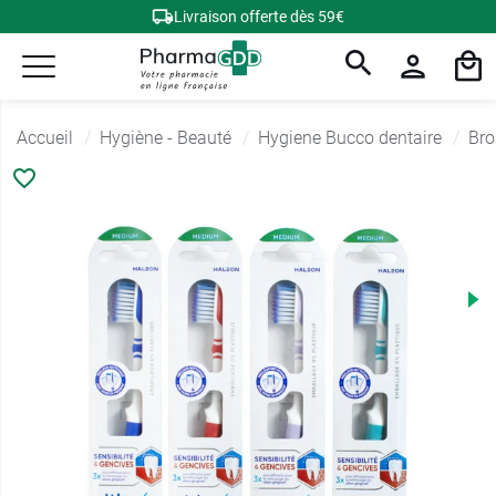
Livraison offerte dès 59€
Accueil
Hygiène - Beauté
Hygiene Bucco dentaire
Bro