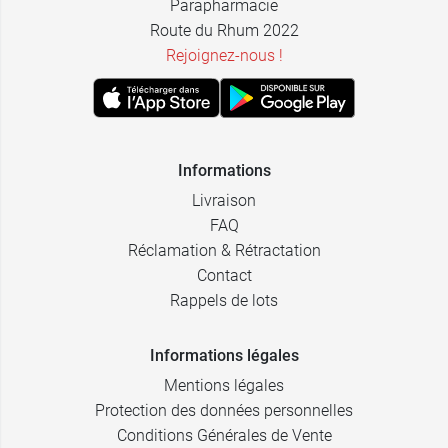
Parapharmacie
Route du Rhum 2022
Rejoignez-nous !
Informations
Livraison
FAQ
Réclamation & Rétractation
Contact
Rappels de lots
Informations légales
Mentions légales
Protection des données personnelles
Conditions Générales de Vente