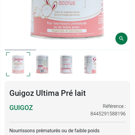
Guigoz Ultima Pré lait
Référence :
GUIGOZ
8445291588196
Nourrissons prématurés ou de faible poids