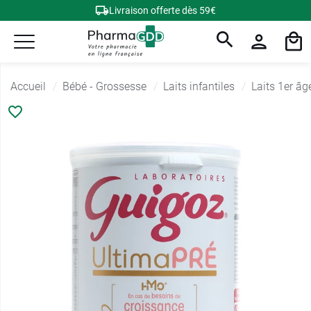
Livraison offerte dès 59€
Accueil
Bébé - Grossesse
Laits infantiles
Laits 1er âg