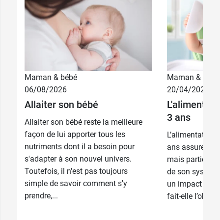
Maman & bébé
Maman & bébé
06/08/2026
20/04/2026
Allaiter son bébé
L'alimentati
3 ans
Allaiter son bébé reste la meilleure
façon de lui apporter tous les
L’alimentation 
nutriments dont il a besoin pour
ans assure son
s'adapter à son nouvel univers.
mais participe 
Toutefois, il n'est pas toujours
de son système
simple de savoir comment s'y
un impact sur s
prendre,...
fait-elle l’objet 