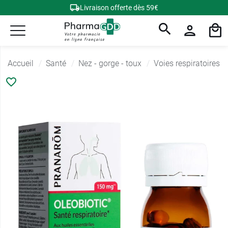
Livraison offerte dès 59€
Accueil
Santé
Nez - gorge - toux
Voies respiratoires