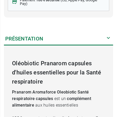
Paiement
100% sécurisé
(CB
, Apple Pay, Google
Pay)
PRÉSENTATION
Oléobiotic Pranarom capsules
d'huiles essentielles pour la Santé
respiratoire
Pranarom Aromaforce Oleobiotic Santé
respiratoire capsules
est un
complément
alimentaire
aux huiles essentielles