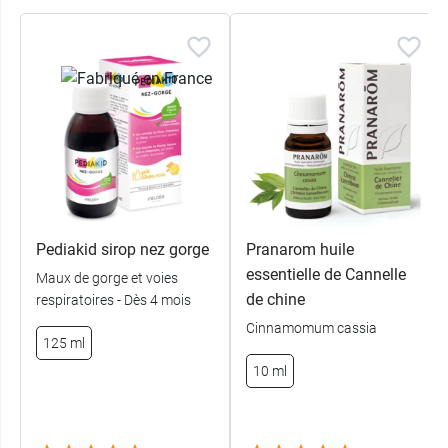
Pediakid sirop nez gorge
Pranarom huile
essentielle de Cannelle
Maux de gorge et voies
de chine
respiratoires - Dès 4 mois
Cinnamomum cassia
125 ml
10 ml