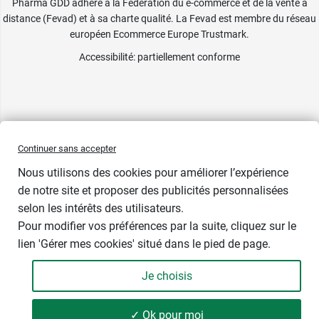
Pharma GDD adhère à la Fédération du e-commerce et de la vente à
distance (Fevad) et à sa charte qualité. La Fevad est membre du réseau
européen Ecommerce Europe Trustmark.
Accessibilité
: partiellement conforme
Continuer sans accepter
Nous utilisons des cookies pour améliorer l’expérience
de notre site et proposer des publicités personnalisées
selon les intérêts des utilisateurs.
Pour modifier vos préférences par la suite, cliquez sur le
lien 'Gérer mes cookies' situé dans le pied de page.
Contenance : 15 capsules
Je choisis
6,66 €
-
+
Soit 662,69 € / kg
✓ Ok pour moi