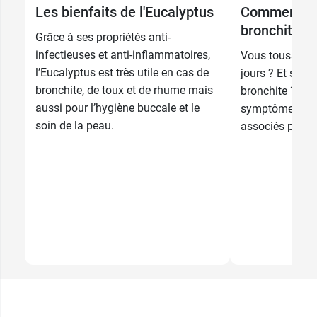
Les bienfaits de l'Eucalyptus
Comment so
bronchite ?
Grâce à ses propriétés anti-
infectieuses et anti-inflammatoires,
Vous toussez d
l’Eucalyptus est très utile en cas de
jours ? Et si v
bronchite, de toux et de rhume mais
bronchite ? Déc
aussi pour l’hygiène buccale et le
symptômes et l
soin de la peau.
associés pour g