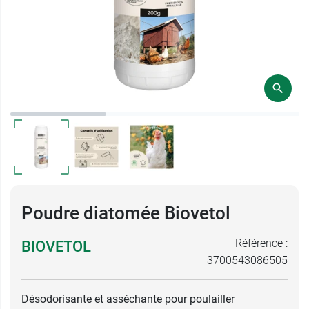
Poudre diatomée Biovetol
Référence :
BIOVETOL
3700543086505
Désodorisante et asséchante pour poulailler