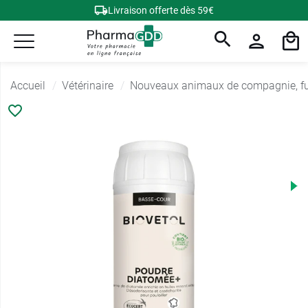
Livraison offerte dès 59€
Accueil
Vétérinaire
Nouveaux animaux de compagnie, fur