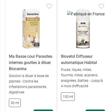
Ma Basse cour Parasites
Biovetol Diffuseur
internes gouttes à diluer
automatique Habitat
Biocanina
Puces, tiques, mites,
fourmis, mites, acariens,
Solution à diluer à base de
araignées, blattes - Jusqu'à
plantes - Contre les
4 mois d'efficacité
infestations parasitaires
digestives
150 ml
30 ml