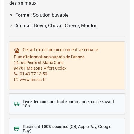
des animaux
Forme :
Solution buvable
Animal :
Bovin, Cheval, Chèvre, Mouton
Cet article est un médicament vétérinaire
Plus d'informations auprès de l'Anses
14 rue Pierre et Marie Curie
94701 Maisons-Alfort Cedex
01 49 77 13 50
www.anses.fr
Livré demain pour toute commande passée avant
18h
Paiement
100% sécurisé
(CB
, Apple Pay, Google
Pay)