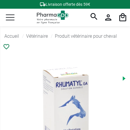
Livraison offerte dès 59€
Accueil
Vétérinaire
Produit vétérinaire pour cheval