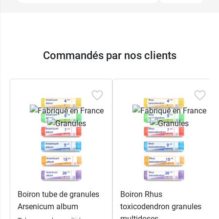
Commandés par nos clients
Boiron tube de granules
Boiron Rhus
Arsenicum album
toxicodendron granules
multidoses