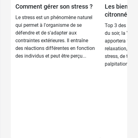
Comment gérer son stress ?
Les bienfait
citronnée
Le stress est un phénomène naturel
qui permet à l'organisme de se
Top 3 des infus
défendre et de s'adapter aux
du soir, la Ver
contraintes extérieures. Il entraîne
apportera tous 
des réactions différentes en fonction
relaxation, no
des individus et peut être perçu...
stress, de trou
palpitations, de