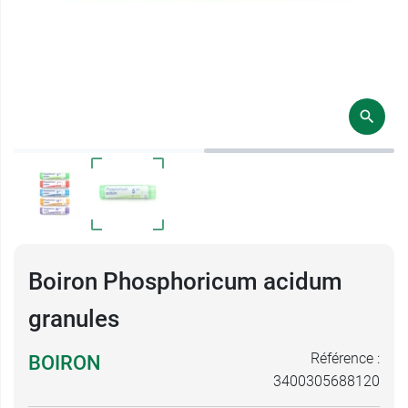
Boiron Phosphoricum acidum
granules
Référence :
BOIRON
3400305688120