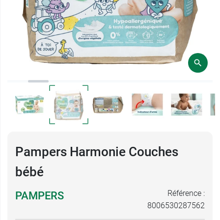
Pampers Harmonie Couches
bébé
Référence :
PAMPERS
8006530287562