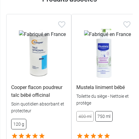
Cooper flacon poudreur
Mustela liniment bébé
talc bébé officinal
Toilette du siège - Nettoie et
protège
Soin quotidien absorbant et
protecteur
400 ml
750 ml
120 g