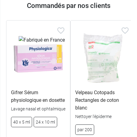
Commandés par nos clients
Gifrer Sérum
Velpeau Cotopads
physiologique en dosette
Rectangles de coton
blanc
Lavage nasal et ophtalmique
Nettoyer l'épiderme
40 x 5 ml
24 x 10 ml
par 200