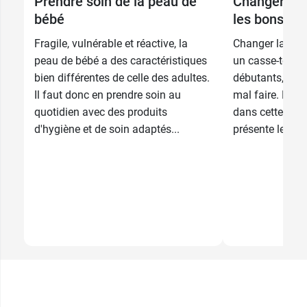
Prendre soin de la peau de
Changer la 
bébé
les bons ge
Fragile, vulnérable et réactive, la
Changer la cou
peau de bébé a des caractéristiques
un casse-tête p
bien différentes de celle des adultes.
débutants, qui 
Il faut donc en prendre soin au
mal faire. Pou
quotidien avec des produits
dans cette éta
d'hygiène et de soin adaptés...
présente les pri