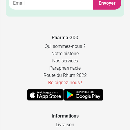
Envoyer
2,39 €
40 x 5 ml
2,39 €
24 x 10 ml
Pharma GDD
Qui sommes-nous ?
Notre histoire
Nos services
Parapharmacie
Route du Rhum 2022
Rejoignez-nous !
Informations
Livraison