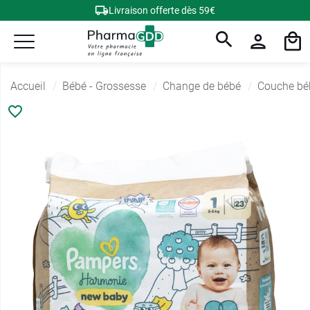
Livraison offerte dès 59€
Accueil
Bébé - Grossesse
Change de bébé
Couche bé