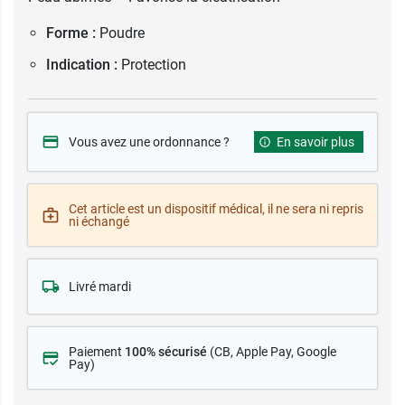
Forme :
Poudre
Indication :
Protection
Vous avez une ordonnance ?
En savoir plus
Cet article est un dispositif médical, il ne sera ni repris
ni échangé
Livré mardi
Paiement
100% sécurisé
(CB
, Apple Pay, Google
Pay)