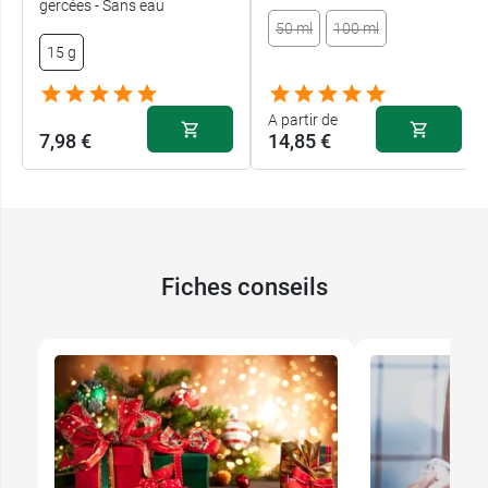
gercées - Sans eau
50 ml
100 ml
15 g
A partir de
7,98 €
14,85 €
Fiches conseils