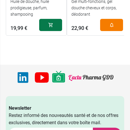
Huile de douche, huile
Gel multi-fonctions, gel
prodigieuse, parfum,
douche cheveux et corps,
shampooing
déodorant
19,99 €
22,90 €
Newsletter
Restez informé des nouveautés santé et de nos offres
exclusives, directement dans votre boîte mail.