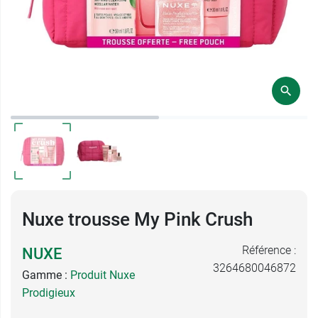
Nuxe trousse My Pink Crush
Référence :
NUXE
3264680046872
Gamme :
Produit Nuxe
Prodigieux