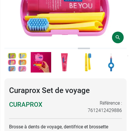
Curaprox Set de voyage
Référence :
CURAPROX
7612412429886
Brosse à dents de voyage, dentifrice et brossette