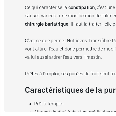
Ce qui caractérise la
constipation
, c'est un
causes variées : une modification de l'alime
chirurgie bariatrique
. Il faut la traiter ; el
C'est ce que permet Nutrisens Transifibre Pur
vont attirer l'eau et donc permettre de modifi
va lui aussi attirer l'eau vers l'intestin.
Prêtes à l'emploi, ces purées de fruit sont tr
Caractéristiques de la pur
Prêt à l'emploi.
Aliment destiné à des fins médicales s