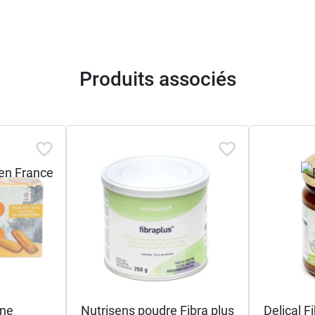
Produits associés
ine
Nutrisens poudre Fibra plus
Delical F