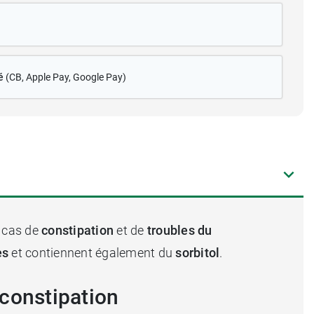
é
(CB
, Apple Pay, Google Pay)
n cas de
constipation
et de
troubles du
es
et contiennent également du
sorbitol
.
 constipation