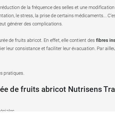
e réduction de la fréquence des selles et une modificatio
ntation, le stress, la prise de certains médicaments... C
le peut générer des complications.
ée de fruits abricot. En effet, elle contient des
fibres in
er leur consistance et faciliter leur évacuation. Par ailleu
ès pratiques.
ée de fruits abricot Nutrisens Tra
péciales.