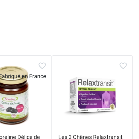
ibreline Délice de
Les 3 Chênes Relaxtransit