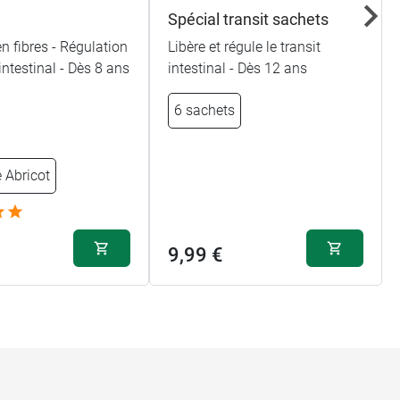
Spécial transit sachets
n fibres - Régulation
Libère et régule le transit
 intestinal - Dès 8 ans
intestinal - Dès 12 ans
6 sachets
 Abricot
9,99 €