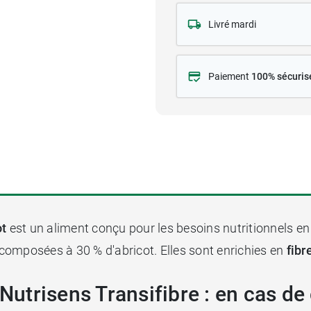
Livré mardi
Paiement
100% sécuris
ot
est un aliment conçu pour les besoins nutritionnels e
 composées à 30 % d'abricot. Elles sont enrichies en
fibr
 Nutrisens Transifibre : en cas de