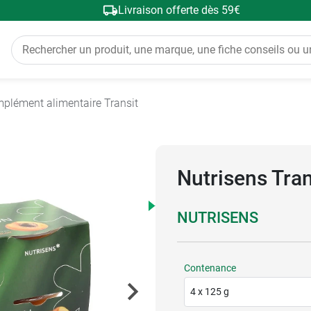
Livraison offerte dès 59€
plément alimentaire Transit
Nutrisens Tran
NUTRISENS
Contenance
4 x 125 g