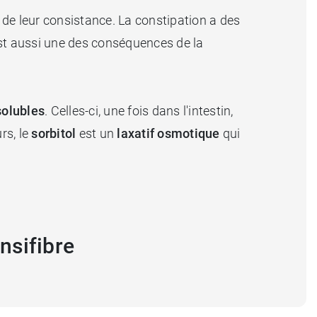
n de leur consistance. La constipation a des
'est aussi une des conséquences de la
solubles
. Celles-ci, une fois dans l'intestin,
rs, le
sorbitol
est un
laxatif osmotique
qui
nsifibre