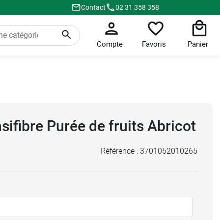
Contact
02 31 358 358
Compte
Favoris
Panier
sifibre Purée de fruits Abricot
Référence :
3701052010265