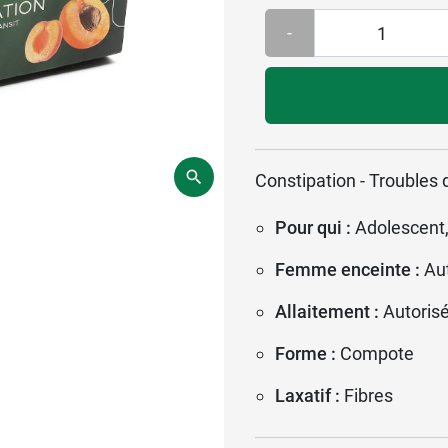
-
Constipation - Troubles d
Pour qui :
Adolescent,
Femme enceinte :
Au
Allaitement :
Autoris
Forme :
Compote
Laxatif :
Fibres