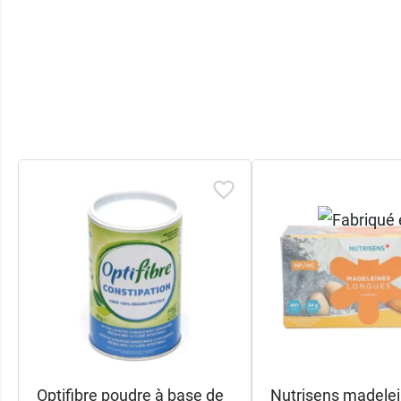
Optifibre poudre à base de
Nutrisens madele