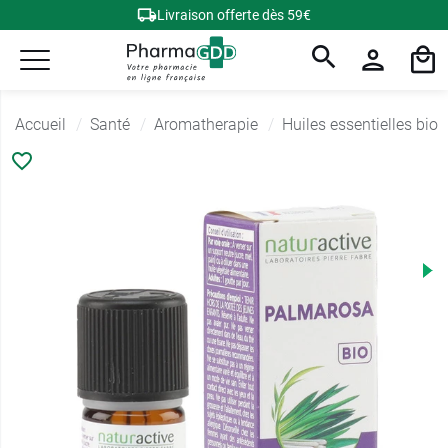
Livraison offerte dès 59€
Accueil
Santé
Aromatherapie
Huiles essentielles bio