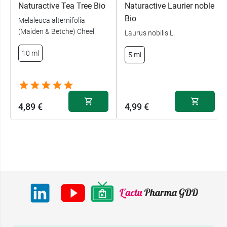
Naturactive Tea Tree Bio
Naturactive Laurier noble
Bio
Melaleuca alternifolia
(Maiden & Betche) Cheel.
Laurus nobilis L.
10 ml
5 ml
4,89 €
4,99 €