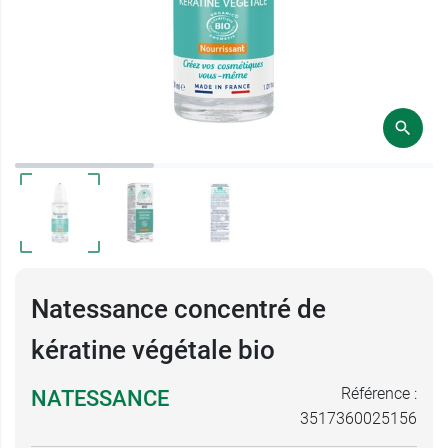
Natessance concentré de
kératine végétale bio
Référence :
NATESSANCE
3517360025156