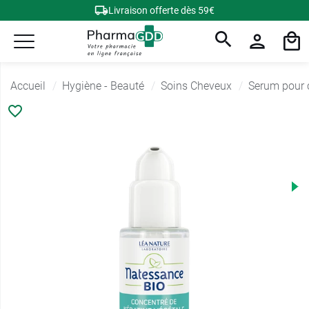
Livraison offerte dès 59€
Accueil
Hygiène - Beauté
Soins Cheveux
Serum pour 