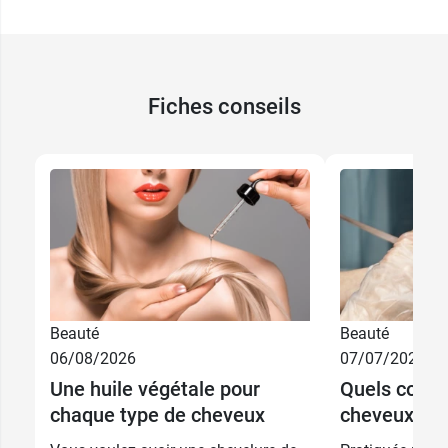
Fiches conseils
12,59 €
200 ml
Beauté
Beauté
06/08/2026
07/07/2026
3,99 €
50 ml
Une huile végétale pour
Quels couleu
chaque type de cheveux
cheveux colo
19,99 €
500 ml