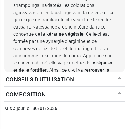
shampoings inadaptés, les colorations
agressives ou les brushings vont la détériorer, ce
qui risque de fragiliser le cheveu et de le rendre
cassant. Natessance a donc intégré dans ce
concentré de la
kératine végétale
. Celle-ci est
formée par une synergie d'arginine et de
composés de riz, de blé et de moringa. Elle va
agir comme la kératine du corps. Appliquée sur
le cheveu abimé, elle va permettre de
le réparer
et de le fortifier
. Ainsi, celui-ci va
retrouver la
brillance et la force du cheveu
.
CONSEILS D'UTILISATION
Ce concentré de kératine végétale bio
COMPOSITION
Natessance intègre également de l'eau florale de
camomille bio qui va rendre à la chevelure son
Mis à jour le : 30/01/2026
éclat
. Enfin, il est formulé avec de la glycérine
qui va aider les cheveux à
préserver leur
hydratation
.