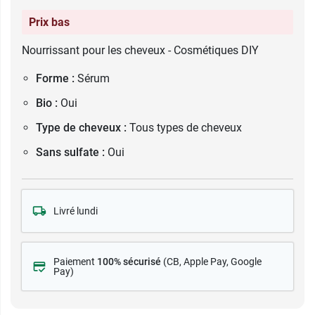
Prix bas
Nourrissant pour les cheveux - Cosmétiques DIY
Forme :
Sérum
Bio :
Oui
Type de cheveux :
Tous types de cheveux
Sans sulfate :
Oui
Livré lundi
Paiement
100% sécurisé
(CB
, Apple Pay, Google
Pay)