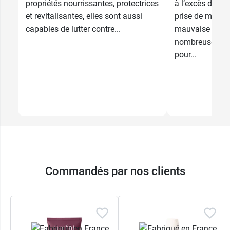
propriétés nourrissantes, protectrices
à l’excès de tra
et revitalisantes, elles sont aussi
prise de médic
capables de lutter contre...
mauvaise alime
nombreuses pla
pour...
Commandés par nos clients