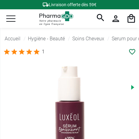
Livraison offerte dès 59€
Accueil
Hygiène - Beauté
Soins Cheveux
Serum pour 
1