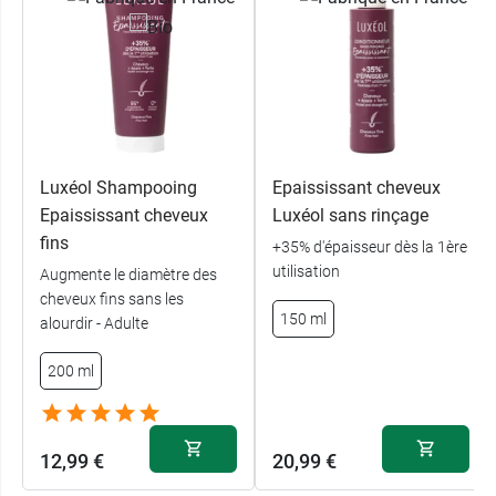
Luxéol Shampooing
Epaississant cheveux
Epaississant cheveux
Luxéol sans rinçage
fins
+35% d'épaisseur dès la 1ère
utilisation
Augmente le diamètre des
cheveux fins sans les
150 ml
alourdir - Adulte
200 ml
12,99 €
20,99 €