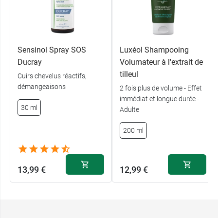
Sensinol Spray SOS
Luxéol Shampooing
Ducray
Volumateur à l'extrait de
tilleul
Cuirs chevelus réactifs,
démangeaisons
2 fois plus de volume - Effet
immédiat et longue durée -
30 ml
Adulte
200 ml
13,99 €
12,99 €