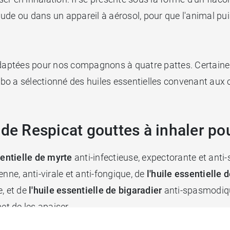
ude ou dans un appareil à aérosol, pour que l'animal pu
adaptées pour nos compagnons à quatre pattes. Certaines
o a sélectionné des huiles essentielles convenant aux c
 de Respicat gouttes à inhaler po
sentielle de myrte
anti-infectieuse, expectorante et ant
nne, anti-virale et anti-fongique, de
l'huile essentielle 
, et de
l'huile essentielle de bigaradier
anti-spasmodique
met de les apaiser.