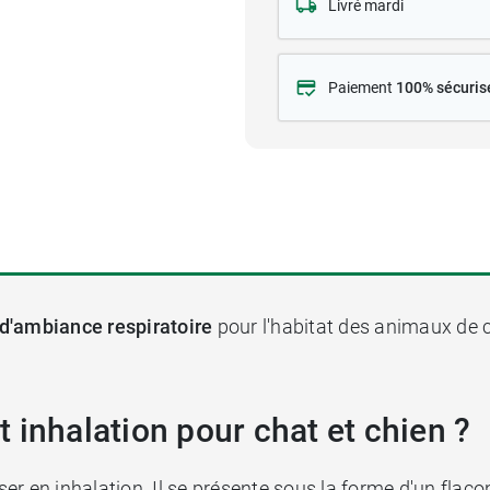
Livré mardi
Paiement
100% sécuris
d'ambiance respiratoire
pour l'habitat des animaux de 
 inhalation pour chat et chien ?
ser en inhalation. Il se présente sous la forme d'un flacon