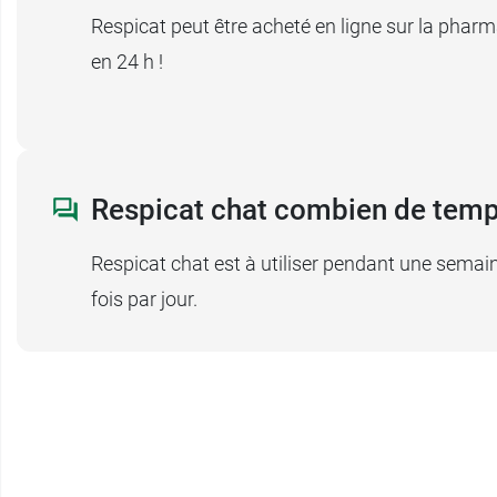
Respicat peut être acheté en ligne sur la pha
en 24 h !
Respicat chat combien de temp
Respicat chat est à utiliser pendant une semain
fois par jour.