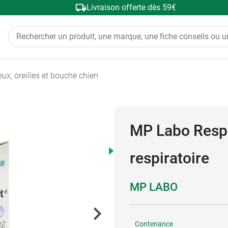
Livraison offerte dès 59€
eux, oreilles et bouche chien
MP Labo Respi
respiratoire
MP LABO
Contenance