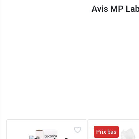
Avis MP Lab
Prix bas