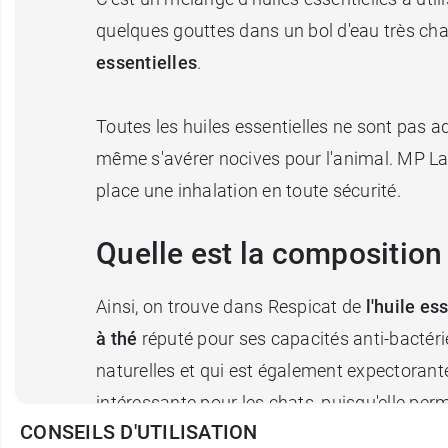
quelques gouttes dans un bol d'eau très cha
essentielles
.
Toutes les huiles essentielles ne sont pas 
même s'avérer nocives pour l'animal. MP Lab
place une inhalation en toute sécurité.
Quelle est la composition
Ainsi, on trouve dans Respicat de
l'huile es
à thé
réputé pour ses capacités anti-bactérie
naturelles et qui est également expectorante
intéressante pour les chats, puisqu'elle per
CONSEILS D'UTILISATION