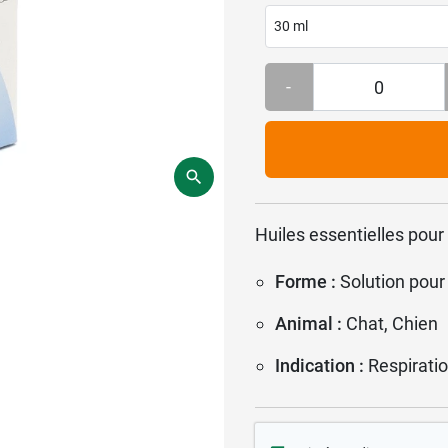
30 ml
-
Huiles essentielles pour 
Forme :
Solution pour
Animal :
Chat, Chien
Indication :
Respirati