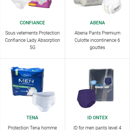
CONFIANCE
ABENA
Sous vetements Protection
Abena Pants Premium
Confiance Lady Absorption
Culotte incontinence 6
5G
gouttes
TENA
ID ONTEX
Protection Tena homme
ID for men pants level 4