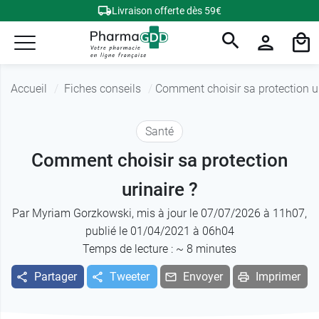
Livraison offerte dès 59€
Accueil
Fiches conseils
Comment choisir sa protection ur
Santé
Comment choisir sa protection
urinaire ?
Par
Myriam Gorzkowski
, mis à jour le 07/07/2026 à 11h07,
publié le 01/04/2021 à 06h04
Temps de lecture : ~
8
minutes
Partager
Tweeter
Envoyer
Imprimer