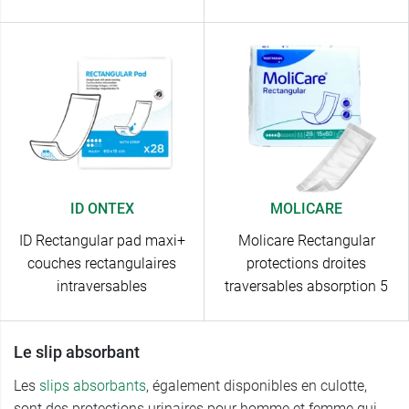
ID ONTEX
MOLICARE
ID Rectangular pad maxi+
Molicare Rectangular
couches rectangulaires
protections droites
intraversables
traversables absorption 5
Le slip absorbant
Les
slips absorbants
, également disponibles en culotte,
sont des protections urinaires pour homme et femme qui