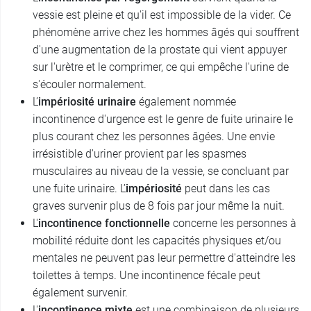
vessie est pleine et qu'il est impossible de la vider. Ce
phénomène arrive chez les hommes âgés qui souffrent
d'une augmentation de la prostate qui vient appuyer
sur l'urètre et le comprimer, ce qui empêche l'urine de
s'écouler normalement.
L’
impériosité urinaire
également nommée
incontinence d'urgence est le genre de fuite urinaire le
plus courant chez les personnes âgées. Une envie
irrésistible d'uriner provient par les spasmes
musculaires au niveau de la vessie, se concluant par
une fuite urinaire. L’
impériosité
peut dans les cas
graves survenir plus de 8 fois par jour même la nuit.
L'
incontinence fonctionnelle
concerne les personnes à
mobilité réduite dont les capacités physiques et/ou
mentales ne peuvent pas leur permettre d'atteindre les
toilettes à temps. Une incontinence fécale peut
également survenir.
L'
incontinence mixte
est une combinaison de plusieurs