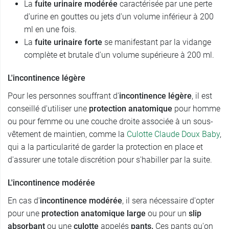
La
fuite urinaire modérée
caractérisée par une perte
d'urine en gouttes ou jets d'un volume inférieur à 200
ml en une fois.
La
fuite urinaire forte
se manifestant par la vidange
complète et brutale d'un volume supérieure à 200 ml.
L'incontinence légère
Pour les personnes souffrant d'
incontinence légère
, il est
conseillé d'utiliser une
protection anatomique
pour homme
ou pour femme ou une couche droite associée à un sous-
vêtement de maintien, comme la
Culotte Claude Doux Baby
,
qui a la particularité de garder la protection en place et
d'assurer une totale discrétion pour s'habiller par la suite.
L'incontinence modérée
En cas d'
incontinence modérée
, il sera nécessaire d'opter
pour une
protection anatomique large
ou pour un
slip
absorbant
ou une
culotte
appelés
pants.
Ces pants qu'on