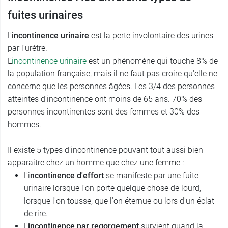
fuites urinaires
L'
incontinence urinaire
est la perte involontaire des urines
par l'urètre.
L'
incontinence urinaire
est un phénomène qui touche 8% de
la population française, mais il ne faut pas croire qu'elle ne
concerne que les personnes âgées. Les 3/4 des personnes
atteintes d'incontinence ont moins de 65 ans. 70% des
personnes incontinentes sont des femmes et 30% des
hommes.
Il existe 5 types d’incontinence pouvant tout aussi bien
apparaitre chez un homme que chez une femme :
L'i
ncontinence d'effort
se manifeste par une fuite
urinaire lorsque l'on porte quelque chose de lourd,
lorsque l'on tousse, que l'on éternue ou lors d'un éclat
de rire.
L'
incontinence par regorgement
survient quand la