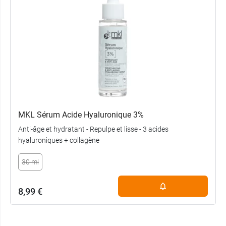
MKL Sérum Acide Hyaluronique 3%
Anti-âge et hydratant - Repulpe et lisse - 3 acides
hyaluroniques + collagène
30 ml
8,99 €