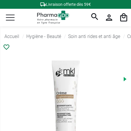
Livraison offerte dès 59€
Accueil
Hygiène - Beauté
Soin anti rides et anti âge
C