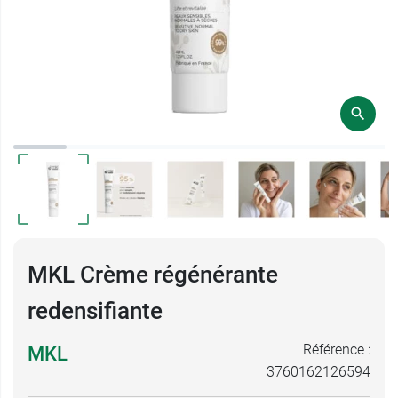
MKL Crème régénérante
redensifiante
Référence :
MKL
3760162126594