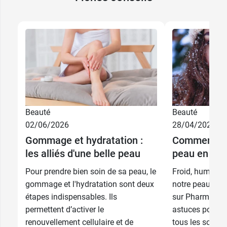
Beauté
Beauté
02/06/2026
28/04/2026
Gommage et hydratation :
Comment pr
les alliés d'une belle peau
peau en hive
Pour prendre bien soin de sa peau, le
Froid, humidité,
gommage et l'hydratation sont deux
notre peau est
étapes indispensables. Ils
sur Pharma GDD
permettent d’activer le
astuces pour fo
renouvellement cellulaire et de
tous les soins 