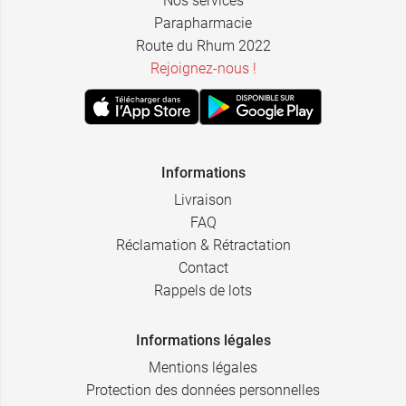
Nos services
Parapharmacie
2,39 €
3,89 €
24 x 10 ml
1 L
Route du Rhum 2022
Rejoignez-nous !
Informations
Livraison
FAQ
Réclamation & Rétractation
Contact
Rappels de lots
Informations légales
Mentions légales
Protection des données personnelles