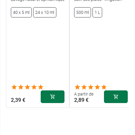
40 x 5 ml
24 x 10 ml
500 ml
1 L
A partir de
2,39 €
2,89 €