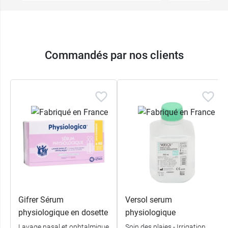
Commandés par nos clients
Gifrer Sérum
Versol serum
physiologique en dosette
physiologique
Lavage nasal et ophtalmique
Soin des plaies - Irrigation