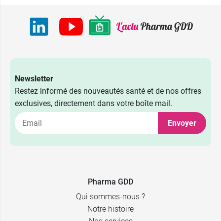
Newsletter
Restez informé des nouveautés santé et de nos offres
exclusives, directement dans votre boîte mail.
Envoyer
Pharma GDD
Qui sommes-nous ?
Notre histoire
2,39 €
2,89 €
40 x 5 ml
500 ml