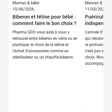
Maman & bébé
Maman & bébé
15/06/2026
11/05/2026
Biberon et tétine pour bébé :
Puériculture
comment faire le bon choix ?
indispensab
Pharma GDD vous aide à vous y
L'arrivée d'un 
retrouver entre biberon en verre ou en
qui nécessite d
plastique, le choix de la tétine et
la profusion de
l’achat d’accessoires comme un
n'est pas simpl
stérilisateur ou un chauffe-biberon.
choix. Nos pha
accompagnent d