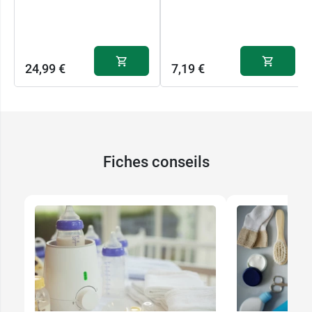
24,99 €
7,19 €
Fiches conseils