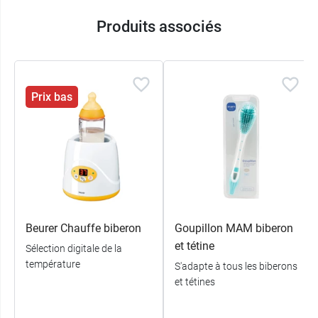
Produits associés
Prix bas
Beurer Chauffe biberon
Goupillon MAM biberon
et tétine
Sélection digitale de la
température
S'adapte à tous les biberons
et tétines