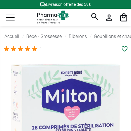
Livraison offerte dès 59€
Accueil
Bébé - Grossesse
Biberons
Goupillons et cha
1