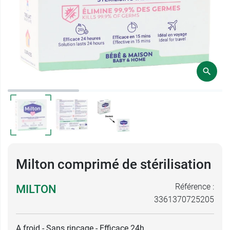
Milton comprimé de stérilisation
Référence :
MILTON
3361370725205
A froid - Sans rinçage - Efficace 24h