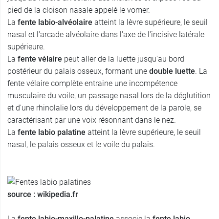
pied de la cloison nasale appelé le vomer.
La
fente labio-alvéolaire
atteint la lèvre supérieure, le seuil
nasal et l'arcade alvéolaire dans l'axe de l'incisive latérale
supérieure.
La
fente vélaire
peut aller de la luette jusqu'au bord
postérieur du palais osseux, formant une
double luette
. La
fente vélaire complète entraine une incompétence
musculaire du voile, un passage nasal lors de la déglutition
et d'une rhinolalie lors du développement de la parole, se
caractérisant par une voix résonnant dans le nez.
La
fente labio palatine
atteint la lèvre supérieure, le seuil
nasal, le palais osseux et le voile du palais.
source : wikipedia.fr
La
fente labio-maxillo-palatine
associe la
fente labio