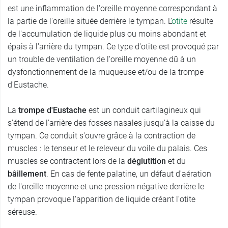
est une inflammation de l'oreille moyenne correspondant à
la partie de l'oreille située derrière le tympan. L’
otite
résulte
de l'accumulation de liquide plus ou moins abondant et
épais à l'arrière du tympan. Ce type d'otite est provoqué par
un trouble de ventilation de l'oreille moyenne dû à un
dysfonctionnement de la muqueuse et/ou de la trompe
d'Eustache.
La
trompe d'Eustache
est un conduit cartilagineux qui
s'étend de l'arrière des fosses nasales jusqu'à la caisse du
tympan. Ce conduit s'ouvre grâce à la contraction de
muscles : le tenseur et le releveur du voile du palais. Ces
muscles se contractent lors de la
déglutition
et du
bâillement
. En cas de fente palatine, un défaut d'aération
de l'oreille moyenne et une pression négative derrière le
tympan provoque l'apparition de liquide créant l'otite
séreuse.