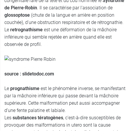
congénitale rare de la tête et du cou nommée le
Syndrome
de Pierre-Robin
. Il se caractérise par l'association de
glossoptose
(chute de la langue en arrière en position
couchée), d'une obstruction respiratoire et de rétrognathie.
Le
retrognathisme
est une déformation de la mâchoire
inférieure qui semble rejetée en arrière quand elle est
observée de profil.
source : slidetodoc.com
Le
prognathisme
est le phénomène inverse, se manifestant
par la mâchoire inférieure qui passe devant la mâchoire
supérieure. Cette malformation peut aussi accompagner
d’une fente palatine et labiale.
Les
substances tératogènes
, c'est-à-dire susceptibles de
provoquer des malformations in utero sont la cause