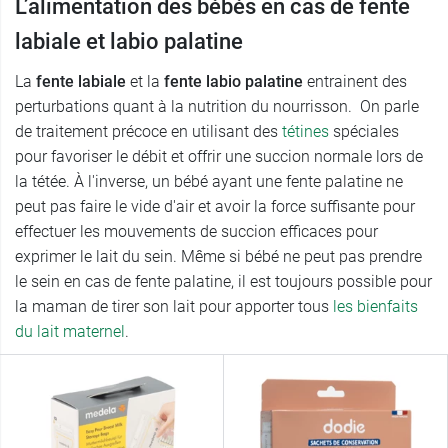
L’alimentation des bébés en cas de fente
labiale et labio palatine
La
fente labiale
et la
fente labio palatine
entrainent des
perturbations quant à la nutrition du nourrisson. On parle
de traitement précoce en utilisant des
tétines
spéciales
pour favoriser le débit et offrir une succion normale lors de
la tétée. À l'inverse, un bébé ayant une fente palatine ne
peut pas faire le vide d'air et avoir la force suffisante pour
effectuer les mouvements de succion efficaces pour
exprimer le lait du sein. Même si bébé ne peut pas prendre
le sein en cas de fente palatine, il est toujours possible pour
la maman de tirer son lait pour apporter tous
les bienfaits
du lait maternel
.