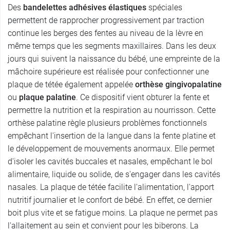
Des
bandelettes adhésives élastiques
spéciales
permettent de rapprocher progressivement par traction
continue les berges des fentes au niveau de la lèvre en
même temps que les segments maxillaires. Dans les deux
jours qui suivent la naissance du bébé, une empreinte de la
mâchoire supérieure est réalisée pour confectionner une
plaque de tétée également appelée
orthèse gingivopalatine
ou
plaque palatine
. Ce dispositif vient obturer la fente et
permettre la nutrition et la respiration au nourrisson. Cette
orthèse palatine règle plusieurs problèmes fonctionnels
empêchant l'insertion de la langue dans la fente platine et
le développement de mouvements anormaux. Elle permet
d'isoler les cavités buccales et nasales, empêchant le bol
alimentaire, liquide ou solide, de s'engager dans les cavités
nasales. La plaque de tétée facilite l'alimentation, l'apport
nutritif journalier et le confort de bébé. En effet, ce dernier
boit plus vite et se fatigue moins. La plaque ne permet pas
l'allaitement au sein et convient pour les biberons. La