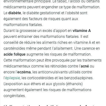
environnementale principale. Le tabac, l'alcool ou certains
médicaments peuvent engendrer ce type de malformation.
Le
diabète
, le diabète gestationnel et l'obésité sont
également des facteurs de risques quant aux
malformations fœtales.
Durant la grossesse un excès d'apport en
vitamine A
peuvent entrainer des malformations fœtales. Il est
conseillé de réduire les aliments riches en vitamine A et en
caroténoïdes même pendant l'allaitement. Une carence en
acide folique
augmente les risques de malformation.
Cette malformation peut être provoquée par les traitements
médicamenteux comme les rétinoïdes contre l’
acné
ou
encore l’
eczéma
, les anticonvulsivants utilisés contre
l’
épilepsie
, les corticostéroïdes et les benzodiazépines.
L’exposition aux éthers et aux glycols (éthanols)
augmentent également les risques de malformations
congénitales.