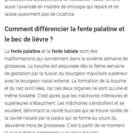
aussi l’avancée en matière de chirurgie qui répare et ne
laisse quasiment pas de cicatrice.
Comment différencier la fente palatine et
le bec de lièvre ?
La
fente palatine
et la
fente labiale
sont des
malformations qui surviennent dans la sixième semaine de
grossesse. La bouche est esquissée dès la 5ème semaine
de gestation par la fusion du bourgeon maxillaire supérieur
avec le bourgeon nasal externe. La formation de la bouche
et du nez sont liées, car ces deux organes ne sont qu'une et
même fossette. C'est après que les mâchoires inférieures et
supérieures s'ébauchent. Les mâchoires s'emboîtent et se
soudent, délimitant la cavité buccale qui se trouve isolée de
la cavité nasale par le palais qui se forme au cours du
deuxième mois de grossesse. C'est à partir de ce moment-
là que le fœtus commence à ouvrir la bouche.