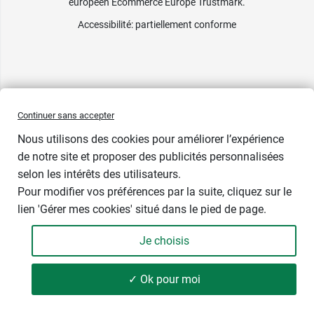
européen Ecommerce Europe Trustmark.
Accessibilité
: partiellement conforme
Continuer sans accepter
Nous utilisons des cookies pour améliorer l’expérience
de notre site et proposer des publicités personnalisées
selon les intérêts des utilisateurs.
Pour modifier vos préférences par la suite, cliquez sur le
lien 'Gérer mes cookies' situé dans le pied de page.
Modèle : Acier inoxydable
Je choisis
45,99 €
-
+
Soit 0,92 € / unité
✓ Ok pour moi
Ajouter