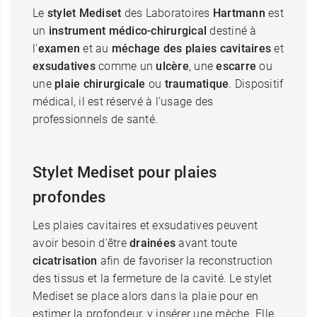
Le
stylet Mediset
des Laboratoires
Hartmann
est
un
instrument médico-chirurgical
destiné à
l'
examen
et au
méchage des plaies cavitaires
et
exsudatives
comme un
ulcère
, une
escarre
ou
une
plaie chirurgicale
ou
traumatique
. Dispositif
médical, il est réservé à l'usage des
professionnels de santé.
Stylet Mediset pour plaies
profondes
Les plaies cavitaires et exsudatives peuvent
avoir besoin d'être
drainées
avant toute
cicatrisation
afin de favoriser la reconstruction
des tissus et la fermeture de la cavité. Le stylet
Mediset se place alors dans la plaie pour en
estimer la profondeur, y insérer une mèche. Elle