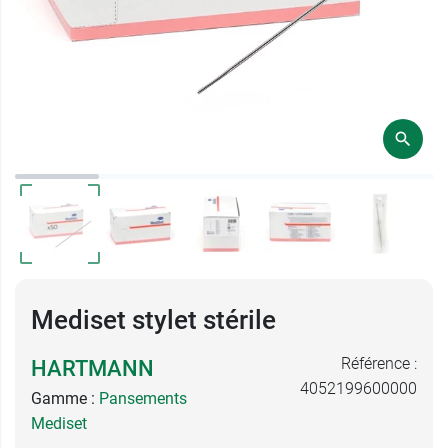
Mediset stylet stérile
Référence :
HARTMANN
4052199600000
Gamme :
Pansements
Mediset