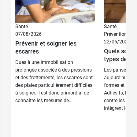
Santé
Santé
07/08/2026
Prévention
22/06/2026
Prévenir et soigner les
Quels sont l
escarres
types de pa
Dues à une immobilisation
prolongée associée à des pressions
Les pansement
et des frottements, les escarres sont
aujourd’hui de 
des plaies particulièrement difficiles
formes et à tou
à soigner. Il est donc primordial de
Adhésifs, liqui
connaître les mesures de...
contre les cors 
intègrent les tr