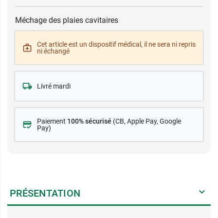
Méchage des plaies cavitaires
Cet article est un dispositif médical, il ne sera ni repris
ni échangé
Livré mardi
Paiement
100% sécurisé
(CB
, Apple Pay, Google
Pay)
PRÉSENTATION