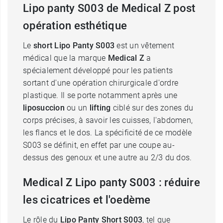
Lipo panty S003 de Medical Z post
opération esthétique
Le
short Lipo Panty S003
est un vêtement
médical que la marque
Medical Z
a
spécialement développé pour les patients
sortant d'une opération chirurgicale d'ordre
plastique. Il se porte notamment après une
liposuccion
ou un
lifting
ciblé sur des zones du
corps précises, à savoir les cuisses, l'abdomen,
les flancs et le dos. La spécificité de ce modèle
S003 se définit, en effet par une coupe au-
dessus des genoux et une autre au 2/3 du dos.
Medical Z Lipo panty S003 : réduire
les cicatrices et l'oedème
Le rôle du
Lipo Panty Short S003
, tel que