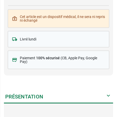
Cet article est un dispositif médical, il ne sera ni repris
ni échangé
Livré lundi
Paiement
100% sécurisé
(CB
, Apple Pay, Google
Pay)
PRÉSENTATION