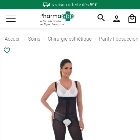
Livraison offerte dès 59€
Accueil
Soins
Chirurgie esthétique
Panty liposuccion