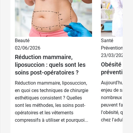
Beauté
Santé
02/06/2026
Prévention
23/03/2026
Réduction mammaire,
Obésité : ca
liposuccion : quels sont les
prévention
soins post-opératoires ?
Aujourd'hui, l'o
Réduction mammaire, liposuccion,
enjeu de santé
en quoi ces techniques de chirurgie
nombreux pays.
esthétiques consistent ? Quelles
peuvent favoris
sont les méthodes, les soins post-
l'obésité, que c
opératoires et les vêtements
chez l'adulte. 
compressifs à utiliser et pourquoi...