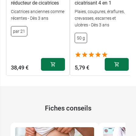
réducteur de cicatrices
cicatrisant 4 en 1
Cicatrices anciennes comme
Plaies, coupures, éraflures,
récentes - Dès 3 ans
crevasses, escarres et
ulcères - Dès 3 ans
par 21
50 g
38,49 €
5,79 €
Fiches conseils