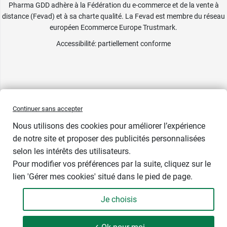
Pharma GDD adhère à la Fédération du e-commerce et de la vente à
distance (Fevad) et à sa charte qualité. La Fevad est membre du réseau
européen Ecommerce Europe Trustmark.
Accessibilité
: partiellement conforme
Continuer sans accepter
Nous utilisons des cookies pour améliorer l’expérience
Sous 48 heures
de notre site et proposer des publicités personnalisées
selon les intérêts des utilisateurs.
Taille
Pour modifier vos préférences par la suite, cliquez sur le
lien 'Gérer mes cookies' situé dans le pied de page.
Je choisis
-
+
140,00 €