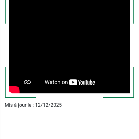
grâce à des
crochets
, procédé moins
traumatique que la fermeture Éclair. Des
bretelles ajustables
contribuent au bon maintien
du vêtement sur le corps.
Certaines liposuccions impliquent un transfert
de graisses vers les fesses. Dans ce cas, deux
modèles du
Lipo Panty S001 Medical Z
sont
disponibles en option :
Avec un trou au niveau de chaque fesse
Sans trou, mais avec un revêtement non
compressif au même endroit (BBLXL)
Le
Lipo Panty EC002 Coolmax
est similaire, mais
avec un textile thermorégulateur.
Mis à jour le : 12/12/2025
Conditionnement :
Vendu à l'unité