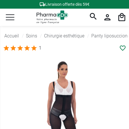
Livraison offerte dès 59€
Accueil
Soins
Chirurgie esthétique
Panty liposuccion
1