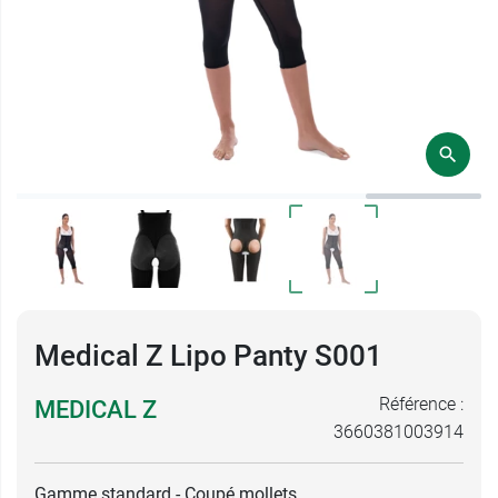
Medical Z Lipo Panty S001
Référence :
MEDICAL Z
3660381003914
Gamme standard - Coupé mollets