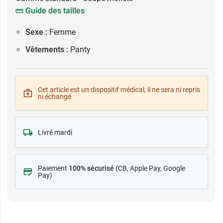
Guide des tailles
Sexe :
Femme
Vêtements :
Panty
Cet article est un dispositif médical, il ne sera ni repris
ni échangé
Livré mardi
Paiement
100% sécurisé
(CB
, Apple Pay, Google
Pay)