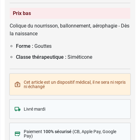
Prix bas
Colique du nourrisson, ballonnement, aérophagie - Dès
la naissance
Forme :
Gouttes
Classe thérapeutique :
Siméticone
Cet article est un dispositif médical, il ne sera ni repris
ni échangé
Livré mardi
Paiement
100% sécurisé
(CB
, Apple Pay, Google
Pay)