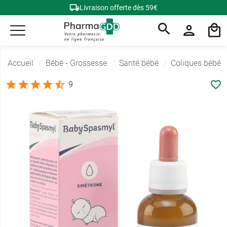
Livraison offerte dès 59€
Accueil
Bébé - Grossesse
Santé bébé
Coliques bébé
9