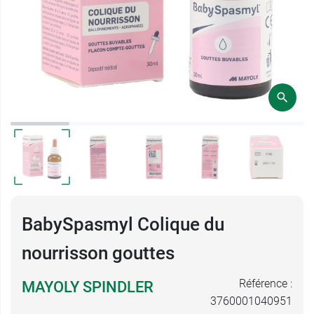
BabySpasmyl Colique du
nourrisson gouttes
Référence :
MAYOLY SPINDLER
3760001040951