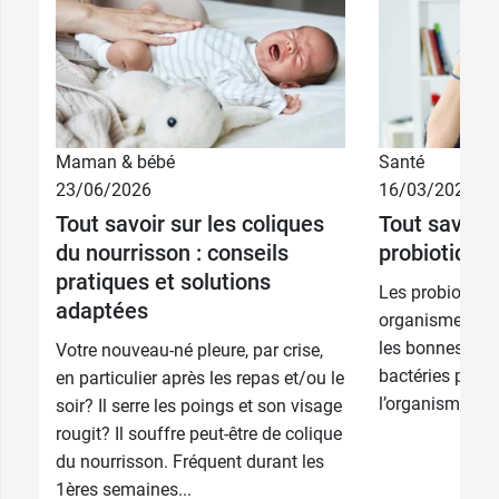
Maman & bébé
Santé
23/06/2026
16/03/2026
Tout savoir sur les coliques
Tout savoir 
du nourrisson : conseils
probiotique
pratiques et solutions
Les probiotique
adaptées
organismes viva
les bonnes et 
Votre nouveau-né pleure, par crise,
bactéries prés
en particulier après les repas et/ou le
l’organisme. On
soir? Il serre les poings et son visage
rougit? Il souffre peut-être de colique
du nourrisson. Fréquent durant les
1ères semaines...