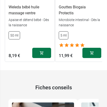
Weleda bébé huile
Gouttes Biogaia
massage ventre
Protectis
Apaise et détend bébé - Dès
Microbiote intestinal - Dès la
la naissance
naissance
50 ml
5 ml
8,19 €
11,99 €
Fiches conseils