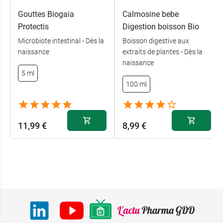
Gouttes Biogaia
Calmosine bebe
Protectis
Digestion boisson Bio
Microbiote intestinal - Dès la
Boisson digestive aux
naissance
extraits de plantes - Dès la
naissance
5 ml
100 ml
11,99 €
8,99 €