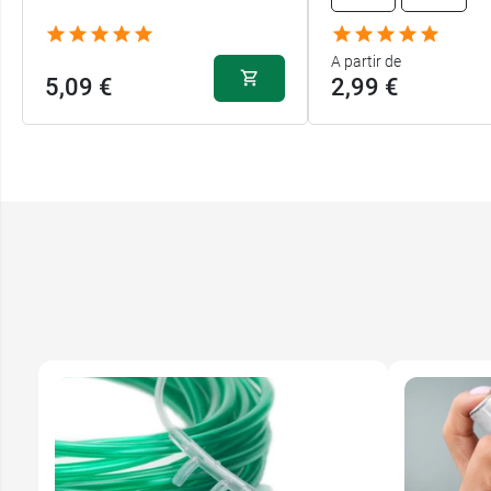
A partir de
5,09 €
2,99 €