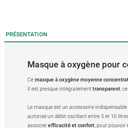
PRÉSENTATION
Masque à oxygène pour c
Ce
masque à oxygène moyenne concentrat
Il est presque intégralement
transparent
, c
Le masque est un accessoire indispensable d
autorise un débit oscillant entre 5 et 10 litr
associer
efficacité et confort
, pour pouvoir 