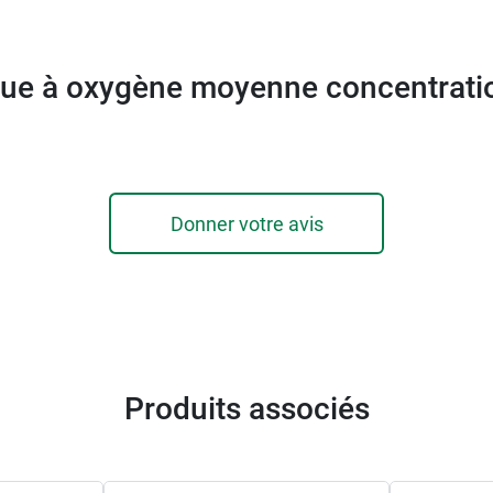
ne
, plus légères et moins encombrantes en cas d'insuffi
ue à oxygène moyenne concentrati
Donner votre avis
Produits associés