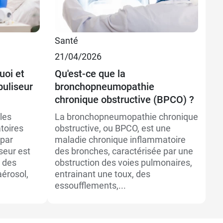
Santé
21/04/2026
uoi et
Qu'est-ce que la
buliseur
bronchopneumopathie
chronique obstructive (BPCO) ?
les
La bronchopneumopathie chronique
toires
obstructive, ou BPCO, est une
 par
maladie chronique inflammatoire
seur est
des bronches, caractérisée par une
e des
obstruction des voies pulmonaires,
érosol,
entrainant une toux, des
essoufflements,...