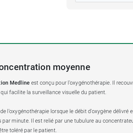
oncentration moyenne
ion Medline
est conçu pour l'oxygénothérapie. Il recouvr
e qui facilite la surveillance visuelle du patient.
e l'oxygénothérapie lorsque le débit d'oxygène délivré e
es par minute. Il est relié par une tubulure au concentrate
être toléré par le patient.