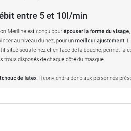
bit entre 5 et 10l/min
on Medline est conçu pour
épouser la forme du visage
 pincer au niveau du nez, pour un
meilleur ajustement
. I
tif situé sous le nez et en face de la bouche, permet la c
des trous disposés de chaque côté du masque.
tchouc de latex
. Il conviendra donc aux personnes prés
iduellement. Livré sans tubulure.