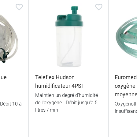
que
Teleflex Hudson
Euromed
humidificateur 4PSI
oxygène 
moyenne
Maintien un degré d'humidité
de l'oxygène - Débit jusqu'à 5
Débit 10 à
Oxygénoth
litres / min
Insuffisan