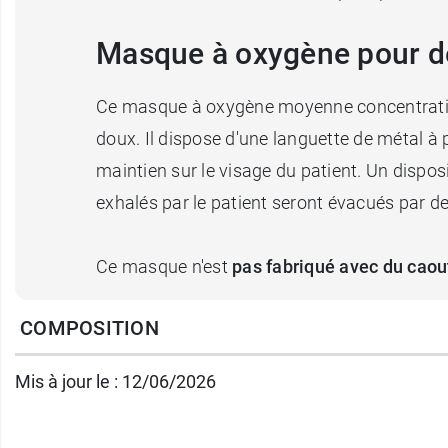
Masque à oxygène pour dé
Ce masque à oxygène moyenne concentrati
doux. Il dispose d'une languette de métal à
maintien sur le visage du patient. Un disposi
exhalés par le patient seront évacués par 
Ce masque n'est
pas fabriqué avec du caou
COMPOSITION
Caractéristiques :
Débit concentrateur : 5 et 10 L/min
Mis à jour le : 12/06/2026
Conditionnement :
un masque emballé indiv