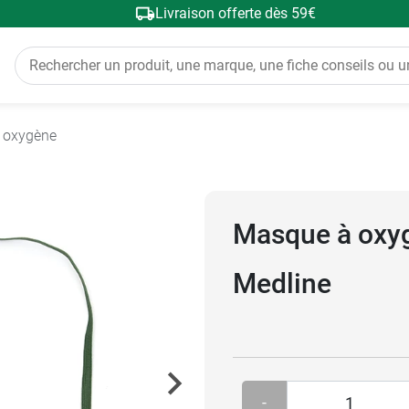
Livraison offerte dès 59€
à oxygène
Masque à oxy
Medline
-