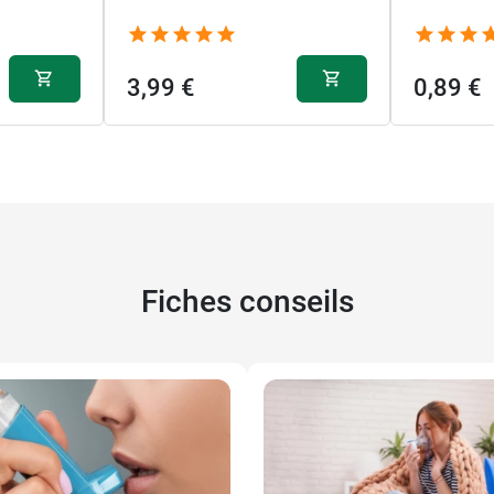
3,99 €
0,89 €
Fiches conseils